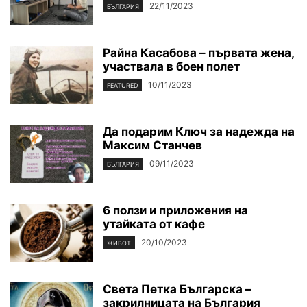
22/11/2023
БЪЛГАРИЯ
Райна Касабова – първата жена,
участвала в боен полет
10/11/2023
FEATURED
Да подарим Ключ за надежда на
Максим Станчев
09/11/2023
БЪЛГАРИЯ
6 ползи и приложения на
утайката от кафе
20/10/2023
ЖИВОТ
Света Петка Българска –
закрилницата на България