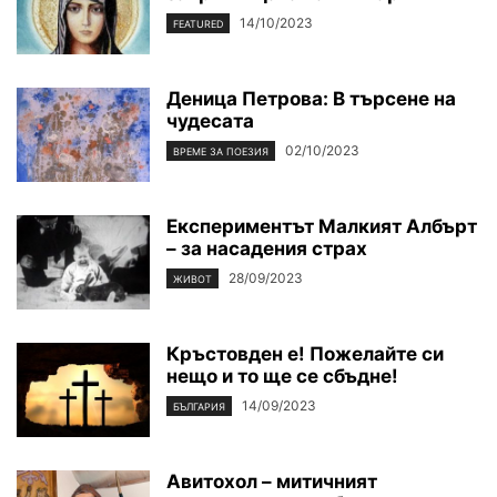
14/10/2023
FEATURED
Деница Петрова: В търсене на
чудесата
02/10/2023
ВРЕМЕ ЗА ПОЕЗИЯ
Експериментът Малкият Албърт
– за насадения страх
28/09/2023
ЖИВОТ
Кръстовден е! Пожелайте си
нещо и то ще се сбъдне!
14/09/2023
БЪЛГАРИЯ
Авитохол – митичният