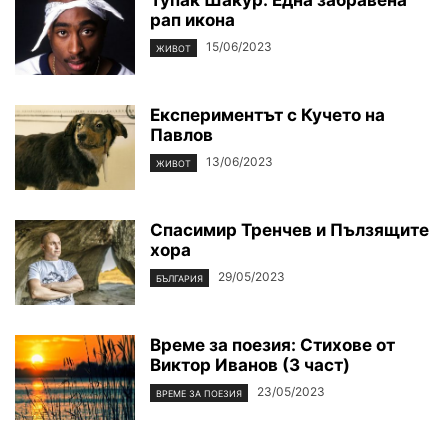
Тупак Шакур: Една забравена
рап икона
15/06/2023
ЖИВОТ
Експериментът с Кучето на
Павлов
13/06/2023
ЖИВОТ
Спасимир Тренчев и Пълзящите
хора
29/05/2023
БЪЛГАРИЯ
Време за поезия: Стихове от
Виктор Иванов (3 част)
23/05/2023
ВРЕМЕ ЗА ПОЕЗИЯ