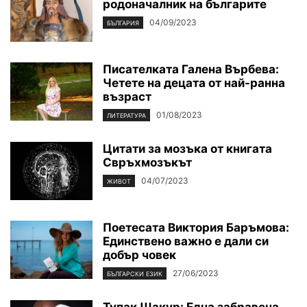
родоначалник на българите
04/09/2023
БЪЛГАРИЯ
Писателката Галена Върбева:
Четете на децата от най-ранна
възраст
01/08/2023
ЛИТЕРАТУРА
Цитати за мозъка от книгата
Свръхмозъкът
04/07/2023
ЖИВОТ
Поетесата Виктория Баръмова:
Единствено важно е дали си
добър човек
27/06/2023
БЪЛГАРСКИ ЕЗИК