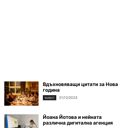
Вдъхновяващи цитати за Нова
година
31/12/2023
ЖИВОТ
Йоана Йотова и нейната
различна дигитална агенция