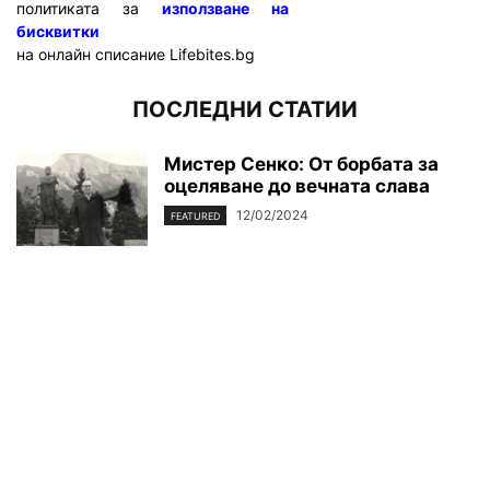
политиката за
използване на
бисквитки
на онлайн списание Lifebites.bg
ПОСЛЕДНИ СТАТИИ
Мистер Сенко: От борбата за
оцеляване до вечната слава
12/02/2024
FEATURED