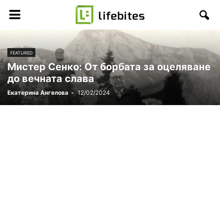
FEATURED
Мистер Сенко: От борбата за оцеляване
до вечната слава
Екатерина Ангелова
-
12/02/2024