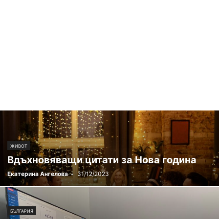
ЖИВОТ
Вдъхновяващи цитати за Нова година
Екатерина Ангелова
-
31/12/2023
БЪЛГАРИЯ