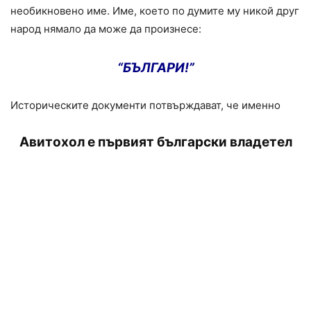
необикновено име. Име, което по думите му никой друг
народ нямало да може да произнесе:
“БЪЛГАРИ!”
Историческите документи потвърждават, че именно
Авитохол е първият български владетел