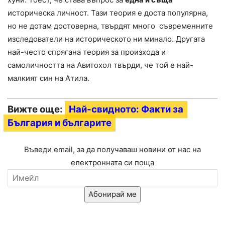
историческа личност. Тази теория е доста популярна,
но не дотам достоверна, твърдят много съвременните
изследователи на историческото ни минало. Другата
най-често спрягана теория за произхода и
самоличността на Авитохол твърди, че той е най-
малкият син на Атила.
Вижте още:
Най-свидното: Факти за
България и българите
Въведи email, за да получаваш новини от нас на
електронната си поща
Абонирай ме