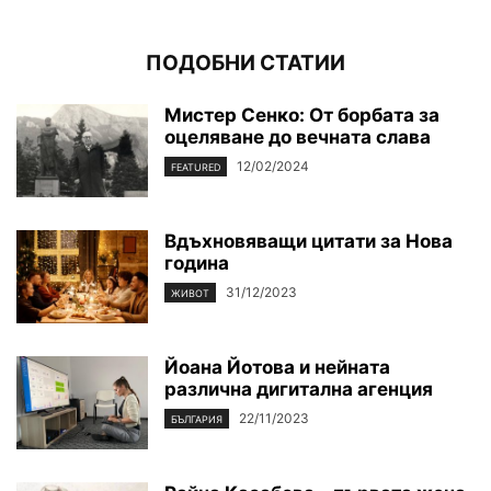
ПОДОБНИ СТАТИИ
Мистер Сенко: От борбата за
оцеляване до вечната слава
12/02/2024
FEATURED
Вдъхновяващи цитати за Нова
година
31/12/2023
ЖИВОТ
Йоана Йотова и нейната
различна дигитална агенция
22/11/2023
БЪЛГАРИЯ