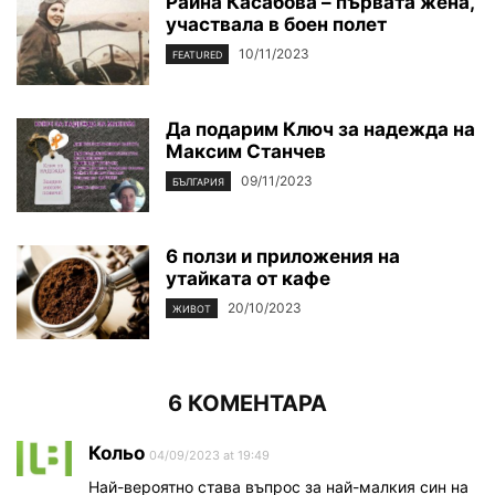
Райна Касабова – първата жена,
участвала в боен полет
10/11/2023
FEATURED
Да подарим Ключ за надежда на
Максим Станчев
09/11/2023
БЪЛГАРИЯ
6 ползи и приложения на
утайката от кафе
20/10/2023
ЖИВОТ
6 КОМЕНТАРА
Кольо
04/09/2023 at 19:49
Най-вероятно става въпрос за най-малкия син на