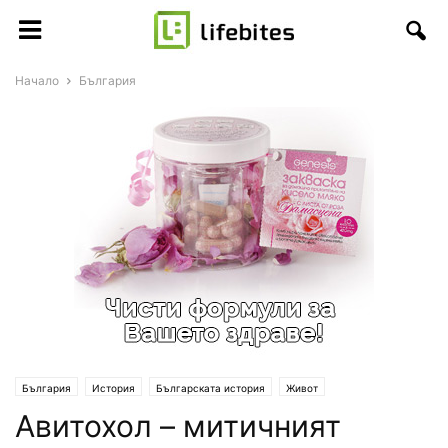
Начало
България
България
История
Българската история
Живот
Авитохол – митичният