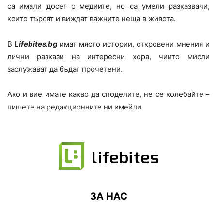
са имали досег с медиите, но са умели разказвачи,
които търсят и виждат важните неща в живота.
В
Lifebites.bg
имат място истории, откровени мнения и
лични разкази на интересни хора, чиито мисли
заслужават да бъдат прочетени.
Ако и вие имате какво да споделите, не се колебайте –
пишете на редакционните ни имейли.
ЗА НАС