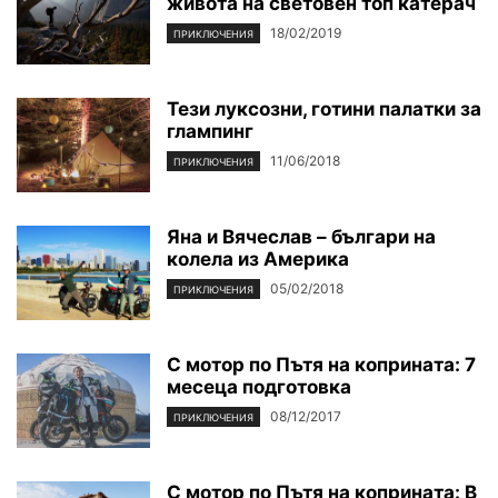
живота на световен топ катерач
18/02/2019
ПРИКЛЮЧЕНИЯ
Тези луксозни, готини палатки за
глампинг
11/06/2018
ПРИКЛЮЧЕНИЯ
Яна и Вячеслав – българи на
колела из Америка
05/02/2018
ПРИКЛЮЧЕНИЯ
С мотор по Пътя на коприната: 7
месеца подготовка
08/12/2017
ПРИКЛЮЧЕНИЯ
С мотор по Пътя на коприната: В