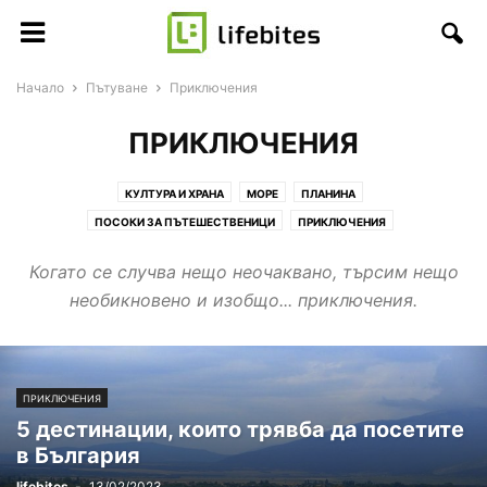
Начало
Пътуване
Приключения
ПРИКЛЮЧЕНИЯ
КУЛТУРА И ХРАНА
МОРЕ
ПЛАНИНА
ПОСОКИ ЗА ПЪТЕШЕСТВЕНИЦИ
ПРИКЛЮЧЕНИЯ
Когато се случва нещо неочаквано, търсим нещо
необикновено и изобщо... приключения.
ПРИКЛЮЧЕНИЯ
5 дестинации, които трявба да посетите
в България
lifebites
-
13/02/2023