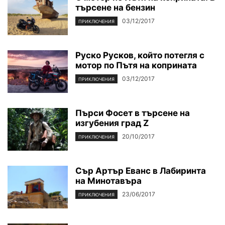
търсене на бензин
03/12/2017
ПРИКЛЮЧЕНИЯ
Руско Русков, който потегля с
мотор по Пътя на коприната
03/12/2017
ПРИКЛЮЧЕНИЯ
Пърси Фосет в търсене на
изгубения град Z
20/10/2017
ПРИКЛЮЧЕНИЯ
Сър Артър Еванс в Лабиринта
на Минотавъра
23/06/2017
ПРИКЛЮЧЕНИЯ