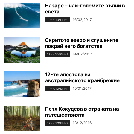
Назаре – най-големите вълни в
света
16/02/2017
ПРИКЛЮЧЕНИЯ
Скритото езеро и сгушените
покрай него богатства
14/02/2017
ПРИКЛЮЧЕНИЯ
12-те апостола на
австралийското крайбрежие
19/01/2017
ПРИКЛЮЧЕНИЯ
Петя Кокудева в страната на
пътешествията
13/12/2016
ПРИКЛЮЧЕНИЯ