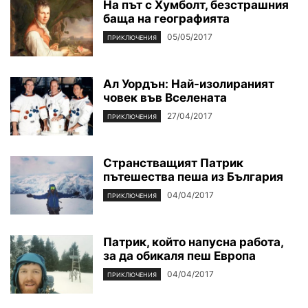
На път с Хумболт, безстрашния
баща на географията
05/05/2017
ПРИКЛЮЧЕНИЯ
Ал Уордън: Най-изолираният
човек във Вселената
27/04/2017
ПРИКЛЮЧЕНИЯ
Странстващият Патрик
пътешества пеша из България
04/04/2017
ПРИКЛЮЧЕНИЯ
Патрик, който напусна работа,
за да обикаля пеш Европа
04/04/2017
ПРИКЛЮЧЕНИЯ