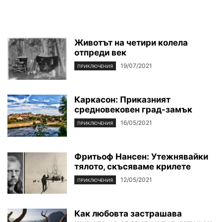
Животът на четири колела
отпреди век
19/07/2021
ПРИКЛЮЧЕНИЯ
Каркасон: Приказният
средновековен град-замък
16/05/2021
ПРИКЛЮЧЕНИЯ
Фритьоф Нансен: Утежнявайки
тялото, скъсяваме крилете
12/05/2021
ПРИКЛЮЧЕНИЯ
Как любовта застрашава