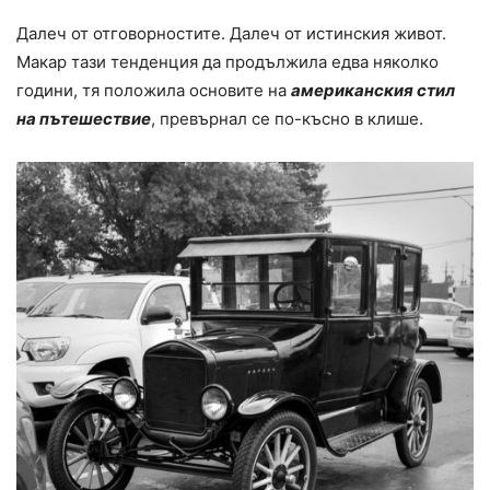
Далеч от отговорностите. Далеч от истинския живот.
Макар тази тенденция да продължила едва няколко
години, тя положила основите на
американския стил
на пътешествие
, превърнал се по-късно в клише.