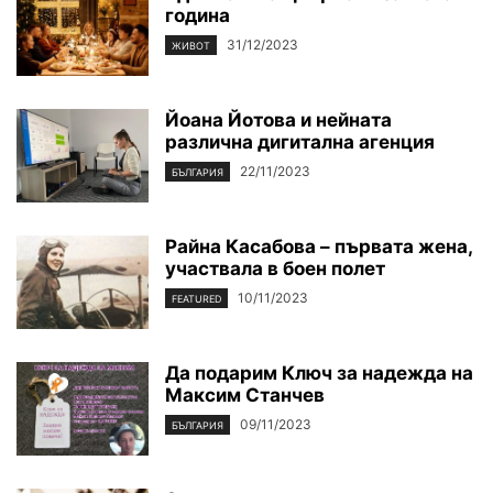
година
31/12/2023
ЖИВОТ
Йоана Йотова и нейната
различна дигитална агенция
22/11/2023
БЪЛГАРИЯ
Райна Касабова – първата жена,
участвала в боен полет
10/11/2023
FEATURED
Да подарим Ключ за надежда на
Максим Станчев
09/11/2023
БЪЛГАРИЯ