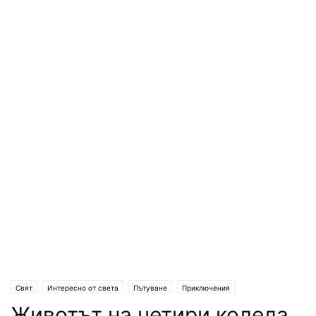
Свят
Интересно от света
Пътуване
Приключения
Животът на четири колела