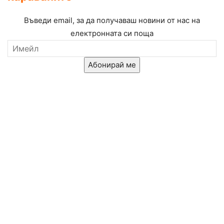
Въведи email, за да получаваш новини от нас на
електронната си поща
Абонирай ме