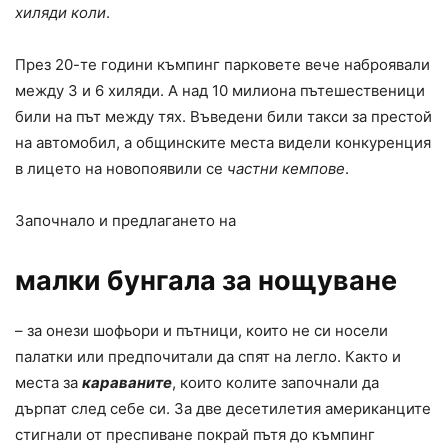
хиляди коли
.
През 20-те години къмпинг парковете вече наброявали
между 3 и 6 хиляди. А над 10 милиона пътешественици
били на път между тях. Въведени били такси за престой
на автомобил, а общинските места видели конкуренция
в лицето на новопоявили се
частни кемпове
.
Започнало и предлагането на
малки бунгала за нощуване
– за онези шофьори и пътници, които не си носели
палатки или предпочитали да спят на легло. Както и
места за
караваните
, които колите започнали да
дърпат след себе си. За две десетилетия американците
стигнали от преспиване покрай пътя до къмпинг