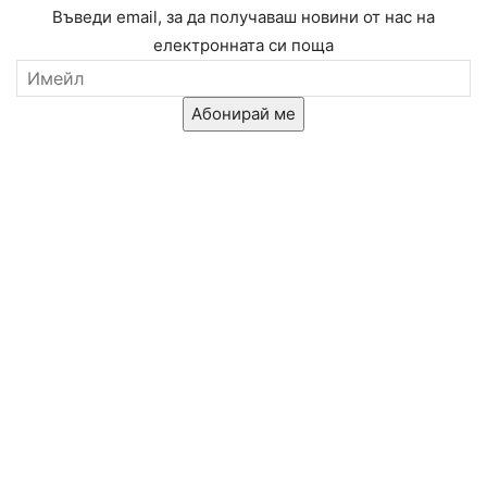
Въведи email, за да получаваш новини от нас на
електронната си поща
Абонирай ме