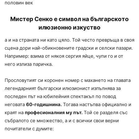
половин век
Мистер Сенко е символ на българското
илюзионно изкуство
а и на страната ни като цяло. Той често превръща в своя
сцена дори най-обикновените градски и селски пазари.
Например: взима от някоя сергия яйце, чупи го и от
него излиза паричка.
Прословутият си коронен номер с махането на главата
легендарният български илюзионист изпълнява за
последен път на юбилейния спектакъл по повод
неговата
60-годишнина.
Тогава настъпва официално и
краят на
професионалния му път.
Той се разделя със
събралото се множество, а и с всички свои верни
почитатели с думите: