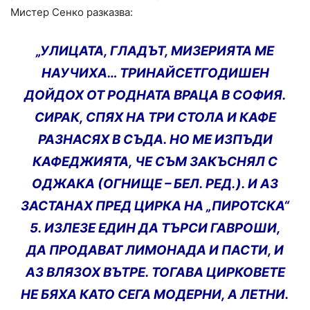
Мистер Сенко разказва:
„УЛИЦАТА, ГЛАДЪТ, МИЗЕРИЯТА МЕ
НАУЧИХА
… ТРИНАЙСЕТГОДИШЕН
ДОЙДОХ ОТ РОДНАТА ВРАЦА В СОФИЯ.
СИРАК, СПЯХ НА ТРИ СТОЛА И КАФЕ
РАЗНАСЯХ В
СЪДА. НО МЕ ИЗПЪДИ
КАФЕДЖИЯТА, ЧЕ СЪМ ЗАКЪСНЯЛ С
ОДЖАКА (ОГНИЩЕ – БЕЛ. РЕД.). И АЗ
ЗАСТАНАХ ПРЕД ЦИРКА НА „ПИРОТСКА“
5. ИЗЛЕЗЕ ЕДИН ДА ТЪРСИ ГАВРОШИ
,
ДА ПРОДАВАТ ЛИМОНАДА И ПАСТИ
, И
АЗ ВЛЯЗОХ ВЪТРЕ. ТОГАВА ЦИРКОВЕТЕ
НЕ БЯХА КАТО СЕГА МОДЕРНИ, А ЛЕТНИ.