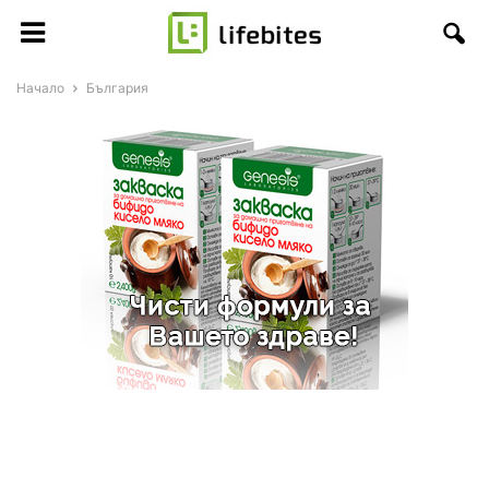
Начало
България