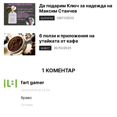
Да подарим Ключ за надежда на
Максим Станчев
09/11/2023
БЪЛГАРИЯ
6 ползи и приложения на
утайката от кафе
20/10/2023
ЖИВОТ
1 КОМЕНТАР
fart gamer
02/04/2024 at 22:54
браво
Отговор