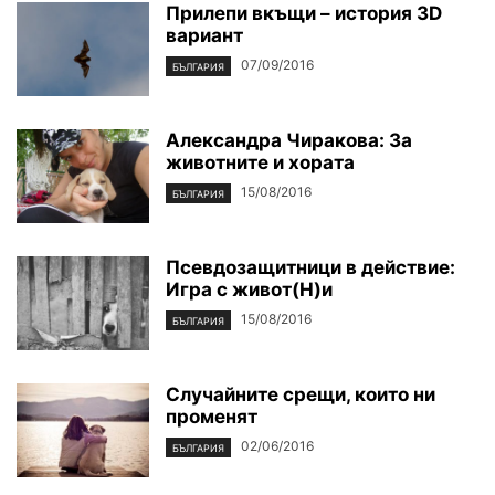
Прилепи вкъщи – история 3D
вариант
07/09/2016
БЪЛГАРИЯ
Александра Чиракова: За
животните и хората
15/08/2016
БЪЛГАРИЯ
Псевдозащитници в действие:
Игра с живот(Н)и
15/08/2016
БЪЛГАРИЯ
Случайните срещи, които ни
променят
02/06/2016
БЪЛГАРИЯ