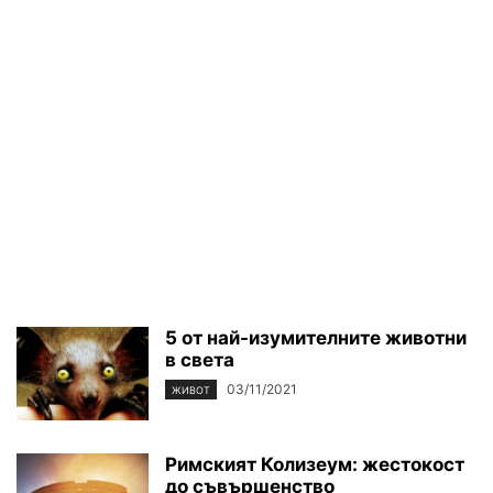
5 от най-изумителните животни
в света
03/11/2021
ЖИВОТ
Римският Колизеум: жестокост
до съвършенство