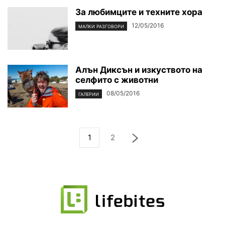
За любимците и техните хора
12/05/2016
МАЛКИ РАЗГОВОРИ
Алън Диксън и изкуството на
селфито с животни
08/05/2016
ГАЛЕРИИ
1
2