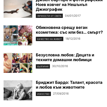
Ноев ковчег на Нешънъл
Джиографик
04/01/2017
ЛИЧНОСТИ ОТ СВЕТА
Обикновена срещу веган
козметика: със или без… смърт?
18/12/2016
КАЧЕСТВО НА ЖИВОТ
Безусловна любов: Децата и
техните домашни любимци
30/10/2016
БЪЛГАРИЯ
Бриджит Бардо: Талант, красота
и любов към животните
27/09/2016
ИЗКУСТВО