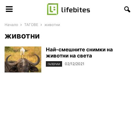
Начало
ТАГОВЕ
животни
животни
Най-смешните снимки на
животни на света
02/12/2021
ГАЛЕРИИ