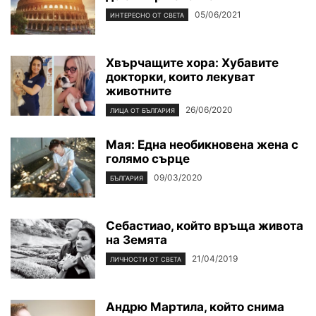
05/06/2021
ИНТЕРЕСНО ОТ СВЕТА
Хвърчащите хора: Хубавите
докторки, които лекуват
животните
26/06/2020
ЛИЦА ОТ БЪЛГАРИЯ
Мая: Една необикновена жена с
голямо сърце
09/03/2020
БЪЛГАРИЯ
Себастиао, който връща живота
на Земята
21/04/2019
ЛИЧНОСТИ ОТ СВЕТА
Андрю Мартила, който снима