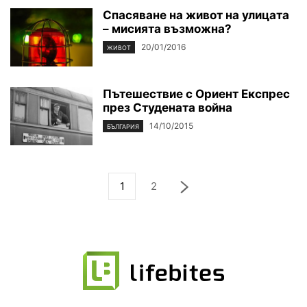
Спасяване на живот на улицата
– мисията възможна?
20/01/2016
ЖИВОТ
Пътешествие с Ориент Експрес
през Студената война
14/10/2015
БЪЛГАРИЯ
1
2