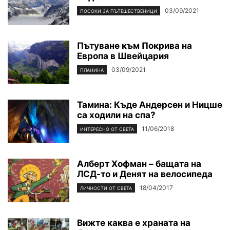
03/09/2021
ПОСОКИ ЗА ПЪТЕШЕСТВЕНИЦИ
Пътуване към Покрива на
Европа в Швейцария
03/09/2021
ПЛАНИНА
Тамина: Къде Андерсен и Ницше
са ходили на спа?
11/06/2018
ИНТЕРЕСНО ОТ СВЕТА
Алберт Хофман – бащата на
ЛСД-то и Денят на велосипеда
18/04/2017
ЛИЧНОСТИ ОТ СВЕТА
Вижте каква е храната на