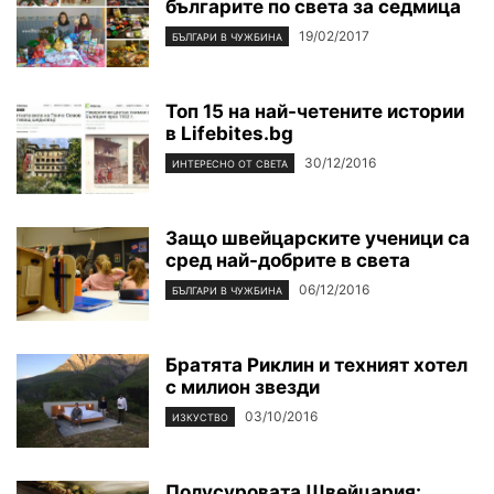
българите по света за седмица
19/02/2017
БЪЛГАРИ В ЧУЖБИНА
Топ 15 на най-четените истории
в Lifebites.bg
30/12/2016
ИНТЕРЕСНО ОТ СВЕТА
Защо швейцарските ученици са
сред най-добрите в света
06/12/2016
БЪЛГАРИ В ЧУЖБИНА
Братята Риклин и техният хотел
с милион звезди
03/10/2016
ИЗКУСТВО
Полусуровата Швейцария: