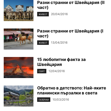
Разни странни от Швейцария (II
част)
20/04/2016
ЖИВОТ
Разни странни от Швейцария (I
част)
13/04/2016
ЖИВОТ
15 любопитни факта за
Швейцария
12/04/2016
СВЯТ
Обратно в детството: Най-яките
планински пързалки в света
10/03/2016
ГАЛЕРИИ