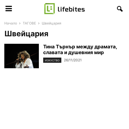
Начало
ТАГОВЕ
Швейцария
Швейцария
Тина Търнър между драмата,
славата и душевния мир
26/11/2021
ИЗКУСТВО