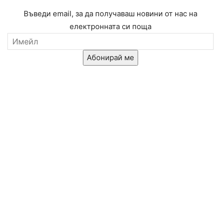
Въведи email, за да получаваш новини от нас на
електронната си поща
Абонирай ме