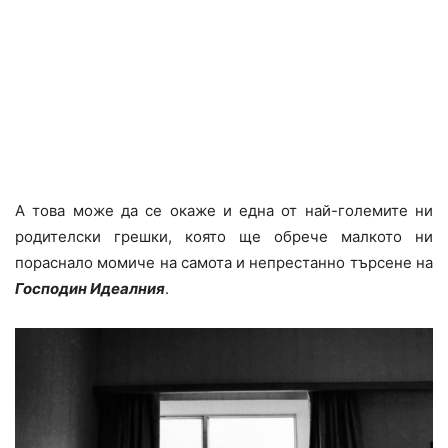
А това може да се окаже и една от най-големите ни
родителски грешки, която ще обрече малкото ни
пораснало момиче на самота и непрестанно търсене на
Господин Идеалния
.