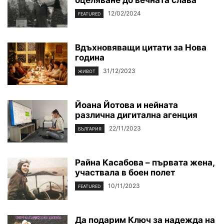
12/02/2024
FEATURED
Вдъхновяващи цитати за Нова
година
31/12/2023
ЖИВОТ
Йоана Йотова и нейната
различна дигитална агенция
22/11/2023
БЪЛГАРИЯ
Райна Касабова – първата жена,
участвала в боен полет
10/11/2023
FEATURED
Да подарим Ключ за надежда на