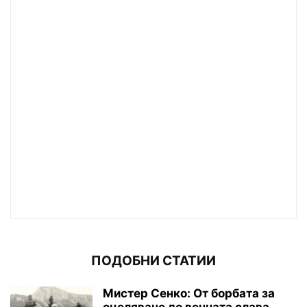
ПОДОБНИ СТАТИИ
Мистер Сенко: От борбата за
оцеляване до вечната слава