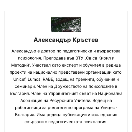
Александър Кръстев
Александър е доктор по педагогическа и възрастова
психология. Преподава във ВТУ „Св.св Кирил и
Методий“. Участвал като експерт и обучител в редица
проекти на национално представени организации като:
Unicef, Lumos, RABE, водещ на тренинги, обучения и
семинари. Член на Дружеството на психолозите в
България. Член на Управителният съвет на Национална
Асоциация на Ресурсните Учители. Водещ на
работилници за родители по програма на Уницеф-
България. Има редица публикации и изследвания
свързани с педагогическата психология.