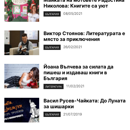
Майката на мотовете Радостина
Николова: Книгите са уют
08/05/2021
БЪЛГАРИЯ
Виктор Стоянов: Литературата е
място за приключения
26/02/2021
БЪЛГАРИЯ
Йоана Вълчева за силата да
пишеш и издаваш книги в
България
11/02/2021
ЛИТЕРАТУРА
Васил Русев-Чайката: До Луната
за шишарки
21/07/2019
БЪЛГАРИЯ