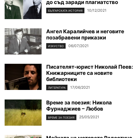
до съд заради плагиатство
10/12/2021
БЪЛГАРСКАТА ИСТОРИЯ
Ангел Каралийчев и неговите
позабравени приказки
06/07/2021
ИЗКУСТВО
Писателят-юрист Николай Пеев:
Книжарниците са новите
библиотеки
17/06/2021
ЛИТЕРАТУРА
Време за поезия: Никола
Фурнаджиев – Любов
25/05/2021
ВРЕМЕ ЗА ПОЕЗИЯ