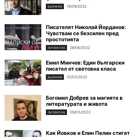
16/08/2022
БЪЛГАРИЯ
Писателят Николай Йорданов:
Чувствам се безсилен пред
простотията
28/06/2022
ЛИТЕРАТУРА
Емил Минчев: Един български
писател от световна класа
10/03/2022
БЪЛГАРИЯ
Богомил Добрев за магията в
литературата и живота
09/03/2022
ЛИТЕРАТУРА
Как Йовков и Елин Пелин стигат