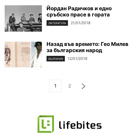
Йордан Радичков и едно
сръбско прасе в гората
21/01/2018
ЛИТЕРАТУРА
Назад във времето: Гео Милев
за българския народ
12/01/2018
БЪЛГАРИЯ
1
2