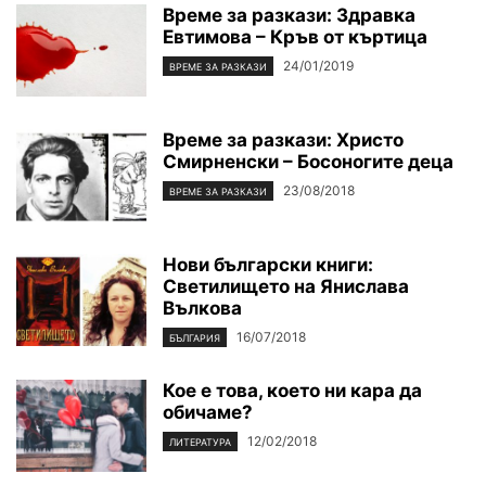
Време за разкази: Здравка
Евтимова – Кръв от къртица
24/01/2019
ВРЕМЕ ЗА РАЗКАЗИ
Време за разкази: Христо
Смирненски – Босоногите деца
23/08/2018
ВРЕМЕ ЗА РАЗКАЗИ
Нови български книги:
Светилището на Янислава
Вълкова
16/07/2018
БЪЛГАРИЯ
Кое е това, което ни кара да
обичаме?
12/02/2018
ЛИТЕРАТУРА