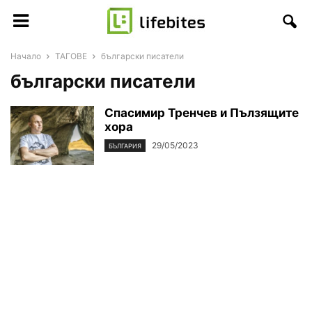
Начало
ТАГОВЕ
български писатели
български писатели
Спасимир Тренчев и Пълзящите
хора
29/05/2023
БЪЛГАРИЯ