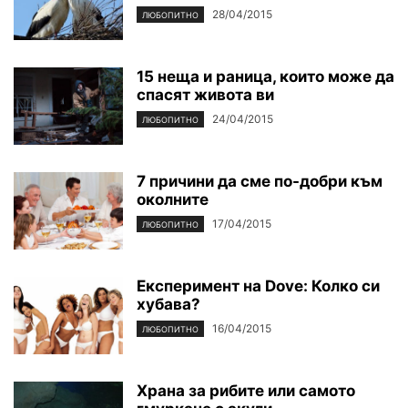
28/04/2015
ЛЮБОПИТНО
15 неща и раница, които може да
спасят живота ви
24/04/2015
ЛЮБОПИТНО
7 причини да сме по-добри към
околните
17/04/2015
ЛЮБОПИТНО
Експеримент на Dove: Колко си
хубава?
16/04/2015
ЛЮБОПИТНО
Храна за рибите или самото