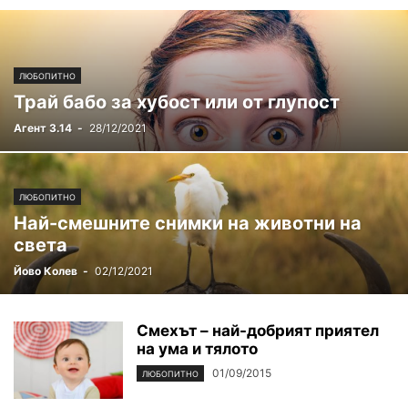
ЛЮБОПИТНО
Трай бабо за хубост или от глупост
Агент 3.14
-
28/12/2021
ЛЮБОПИТНО
Най-смешните снимки на животни на
света
Йово Колев
-
02/12/2021
Смехът – най-добрият приятел
на ума и тялото
01/09/2015
ЛЮБОПИТНО