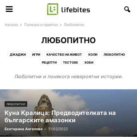
Начало
Полезно и приятно
Любопитно
ЛЮБОПИТНО
ДЖАДЖИ
ИГРИ
КАЧЕСТВО НА ЖИВОТ
КОЛИ
ЛЮБОПИТНО
РЕЦЕПТИ
ТЕСТОВЕ
ХОБИ
Любопитни и понякога невероятни истории.
ЛЮБОПИТНО
Куна Кралица: Предводителката на
българските амазонки
Екатерина Ангелова
-
11/02/2022