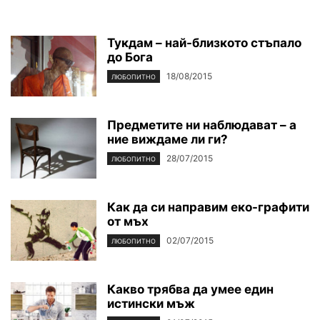
Тукдам – най-близкото стъпало
до Бога
18/08/2015
ЛЮБОПИТНО
Предметите ни наблюдават – а
ние виждаме ли ги?
28/07/2015
ЛЮБОПИТНО
Как да си направим еко-графити
от мъх
02/07/2015
ЛЮБОПИТНО
Какво трябва да умее един
истински мъж