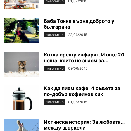
01/07/2015
ЛЮБОПИТНО
Баба Тонка върна доброто у
българина
22/06/2015
ЛЮБОПИТНО
Котка срещу инфаркт. И още 20
неща, които не знаем за...
09/06/2015
ЛЮБОПИТНО
Как да пием кафе: 4 съвета за
по-добър кофеинов кик
01/05/2015
ЛЮБОПИТНО
Истинска история: За любовта…
между щъркели