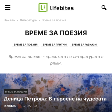
Начало
Литература
Време за поезия
ВРЕМЕ ЗА ПОЕЗИЯ
ВРЕМЕ ЗА ПОЕЗИЯ
ВРЕМЕ ЗА ПРИТЧИ
ВРЕМЕ ЗА РАЗКАЗИ
Време за поезия - красотата на литературата в
рими.
ВРЕМЕ ЗА ПОЕЗИЯ
Деница Петрова: В търсене на чудесата
lifebites
-
02/10/2023