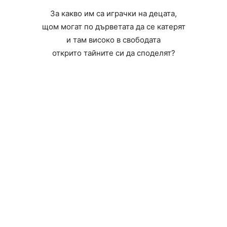
За какво им са играчки на децата,
щом могат по дърветата да се катерят
и там високо в свободата
открито тайните си да споделят?