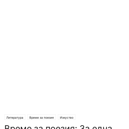
Литература
Време за поезия
Изкуство
Време за поезия: За една