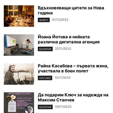
Вдъхновяващи цитати за Нова
година
31/12/2023
ЖИВОТ
Йоана Йотова и нейната
различна дигитална агенция
22/11/2023
БЪЛГАРИЯ
Райна Касабова – първата жена,
участвала в боен полет
10/11/2023
FEATURED
Да подарим Ключ за надежда на
Максим Станчев
09/11/2023
БЪЛГАРИЯ