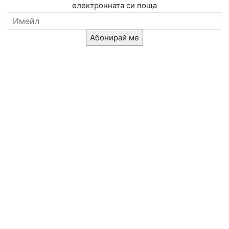
електронната си поща
Абонирай ме