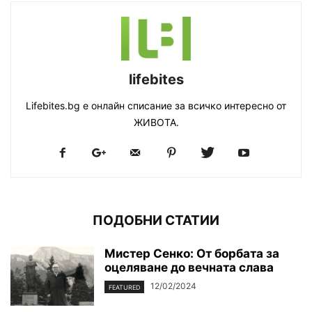
lifebites
Lifebites.bg е онлайн списание за всичко интересно от
ЖИВОТА.
ПОДОБНИ СТАТИИ
Мистер Сенко: От борбата за
оцеляване до вечната слава
12/02/2024
FEATURED