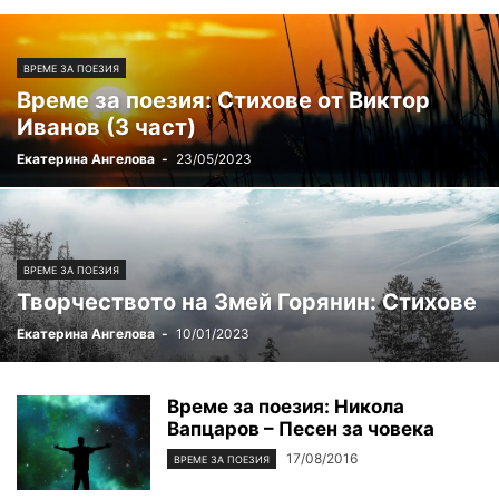
ВРЕМЕ ЗА ПОЕЗИЯ
Време за поезия: Стихове от Виктор
Иванов (3 част)
Екатерина Ангелова
-
23/05/2023
ВРЕМЕ ЗА ПОЕЗИЯ
Творчеството на Змей Горянин: Стихове
Екатерина Ангелова
-
10/01/2023
Време за поезия: Никола
Вапцаров – Песен за човека
17/08/2016
ВРЕМЕ ЗА ПОЕЗИЯ