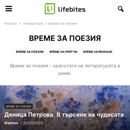
Начало
Литература
Време за поезия
ВРЕМЕ ЗА ПОЕЗИЯ
ВРЕМЕ ЗА ПОЕЗИЯ
ВРЕМЕ ЗА ПРИТЧИ
ВРЕМЕ ЗА РАЗКАЗИ
Време за поезия - красотата на литературата в
рими.
ВРЕМЕ ЗА ПОЕЗИЯ
Деница Петрова: В търсене на чудесата
lifebites
-
02/10/2023