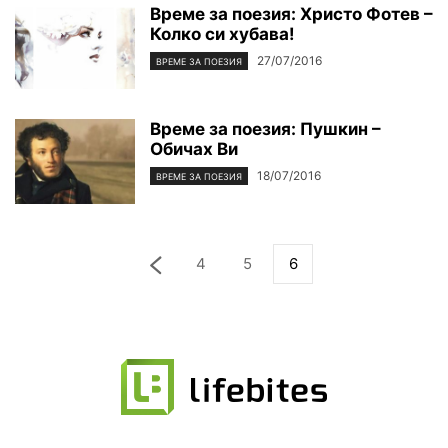
Време за поезия: Христо Фотев –
Колко си хубава!
27/07/2016
ВРЕМЕ ЗА ПОЕЗИЯ
Време за поезия: Пушкин –
Обичах Ви
18/07/2016
ВРЕМЕ ЗА ПОЕЗИЯ
4
5
6