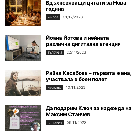
Вдъхновяващи цитати за Нова
година
31/12/2023
ЖИВОТ
Йоана Йотова и нейната
различна дигитална агенция
22/11/2023
БЪЛГАРИЯ
Райна Касабова – първата жена,
участвала в боен полет
10/11/2023
FEATURED
Да подарим Ключ за надежда на
Максим Станчев
09/11/2023
БЪЛГАРИЯ