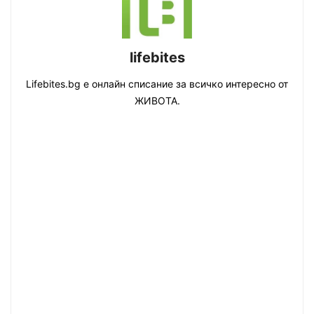
lifebites
Lifebites.bg е онлайн списание за всичко интересно от
ЖИВОТА.