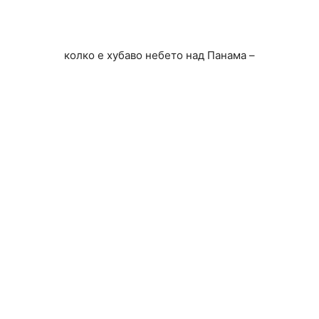
колко е хубаво небето над Панама –