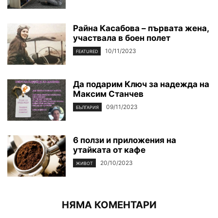
Райна Касабова – първата жена,
участвала в боен полет
10/11/2023
FEATURED
Да подарим Ключ за надежда на
Максим Станчев
09/11/2023
БЪЛГАРИЯ
6 ползи и приложения на
утайката от кафе
20/10/2023
ЖИВОТ
НЯМА КОМЕНТАРИ