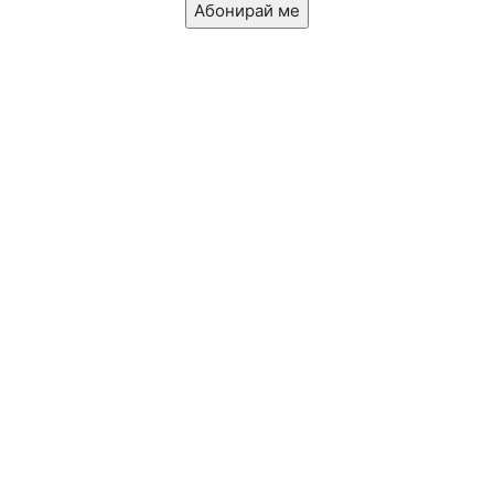
Абонирай ме