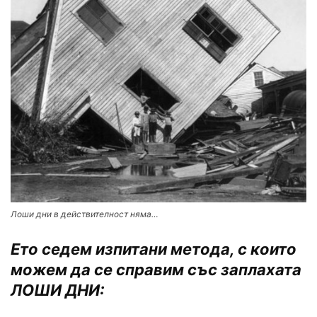
Лоши дни в действителност няма…
Ето седем изпитани метода, с които
можем да се справим със заплахата
ЛОШИ ДНИ: