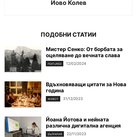
Йово Колев
ПОДОБНИ СТАТИИ
Мистер Сенко: От борбата за
оцеляване до вечната слава
12/02/2024
FEATURED
Вдъхновяващи цитати за Нова
година
31/12/2023
ЖИВОТ
Йоана Йотова и нейната
различна дигитална агенция
22/11/2023
БЪЛГАРИЯ