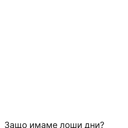
Защо имаме лоши дни?