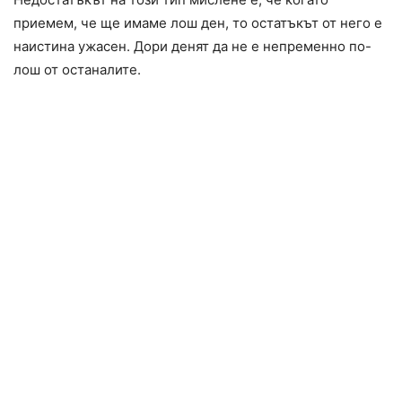
приемем, че ще имаме лош ден, то остатъкът от него е
наистина ужасен. Дори денят да не е непременно по-
лош от останалите.