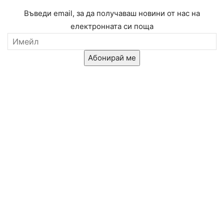
Въведи email, за да получаваш новини от нас на
електронната си поща
Абонирай ме