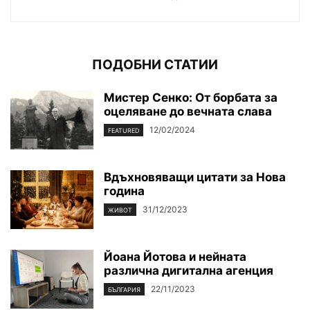
ПОДОБНИ СТАТИИ
Мистер Сенко: От борбата за
оцеляване до вечната слава
12/02/2024
FEATURED
Вдъхновяващи цитати за Нова
година
31/12/2023
ЖИВОТ
Йоана Йотова и нейната
различна дигитална агенция
22/11/2023
БЪЛГАРИЯ