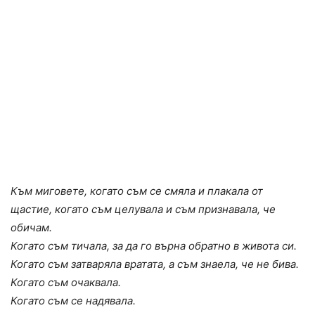
Към миговете, когато съм се смяла и плакала от
щастие, когато съм целувала и съм признавала, че
обичам.
Когато съм тичала, за да го върна обратно в живота си.
Когато съм затваряла вратата, а съм знаела, че не бива.
Когато съм очаквала.
Когато съм се надявала.