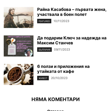
Райна Касабова – първата жена,
участвала в боен полет
10/11/2023
FEATURED
Да подарим Ключ за надежда на
Максим Станчев
09/11/2023
БЪЛГАРИЯ
6 ползи и приложения на
утайката от кафе
20/10/2023
ЖИВОТ
НЯМА КОМЕНТАРИ