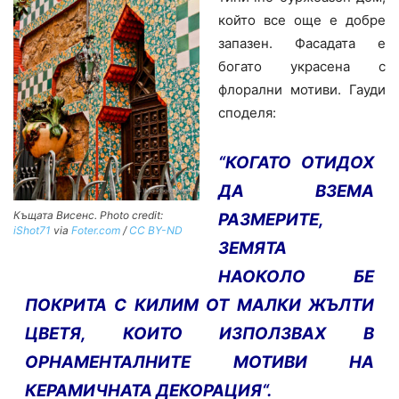
който все още е добре
запазен. Фасадата е
богато украсена с
флорални мотиви. Гауди
споделя:
“КОГАТО ОТИДОХ
ДА ВЗЕМА
Къщата Висенс. Photo credit:
РАЗМЕРИТЕ,
iShot71
via
Foter.com
/
CC BY-ND
ЗЕМЯТА
НАОКОЛО БЕ
ПОКРИТА С КИЛИМ ОТ МАЛКИ ЖЪЛТИ
ЦВЕТЯ, КОИТО ИЗПОЛЗВАХ В
ОРНАМЕНТАЛНИТЕ МОТИВИ НА
КЕРАМИЧНАТА ДЕКОРАЦИЯ“.