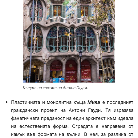
Къщата на костите на Антони Гауди.
Пластичната и монолитна къща
Мила
е последният
граждански проект на Антони Гауди. Тя изразява
фанатичната преданост на един архитект към идеала
на естествената форма. Сградата е направена от
камък във формата на вълни. В нея, за разлика от