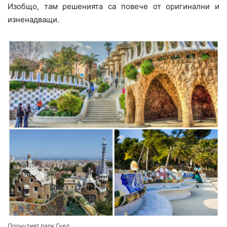
Изобщо, там решенията са повече от оригинални и
изненадващи.
Прочутият парк Гуел.