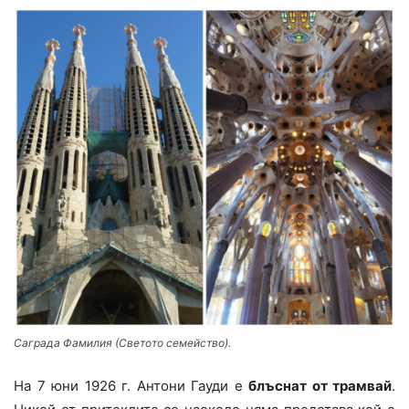
Саграда Фамилия (Светото семейство).
На 7 юни 1926 г. Антони Гауди е
блъснат от трамвай
.