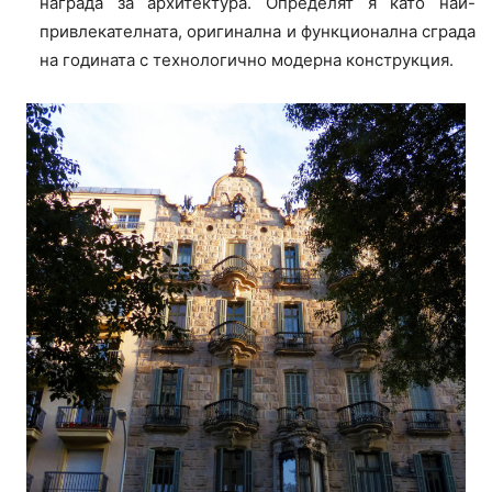
награда за архитектура. Определят я като най-
привлекателната, оригинална и функционална сграда
на годината с технологично модерна конструкция.