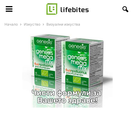
Начало
Изкуство
Визуални изкуства