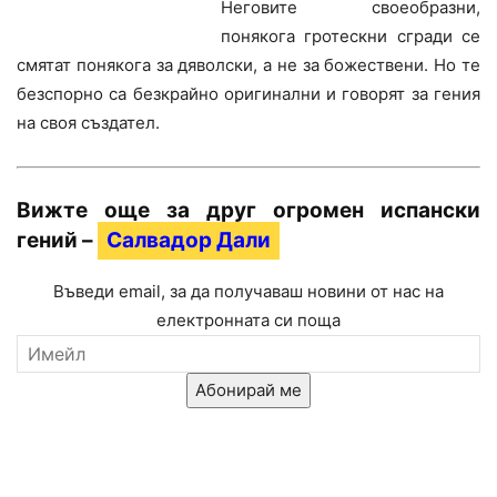
Неговите своеобразни,
понякога гротескни сгради се
смятат понякога за дяволски, а не за божествени. Но те
безспорно са безкрайно оригинални и говорят за гения
на своя създател.
Вижте още за друг огромен испански
гений –
Салвадор Дали
Въведи email, за да получаваш новини от нас на
електронната си поща
Абонирай ме