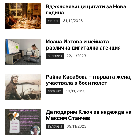
Вдъхновяващи цитати за Нова
година
31/12/2023
ЖИВОТ
Йоана Йотова и нейната
различна дигитална агенция
22/11/2023
БЪЛГАРИЯ
Райна Касабова – първата жена,
участвала в боен полет
10/11/2023
FEATURED
Да подарим Ключ за надежда на
Максим Станчев
09/11/2023
БЪЛГАРИЯ