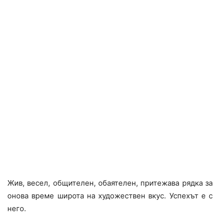
Жив, весел, общителен, обаятелен, притежава рядка за
онова време широта на художествен вкус. Успехът е с
него.