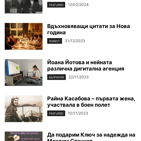
12/02/2024
FEATURED
Вдъхновяващи цитати за Нова
година
31/12/2023
ЖИВОТ
Йоана Йотова и нейната
различна дигитална агенция
22/11/2023
БЪЛГАРИЯ
Райна Касабова – първата жена,
участвала в боен полет
10/11/2023
FEATURED
Да подарим Ключ за надежда на