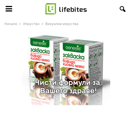
Начало
Изкуство
Визуални изкуства