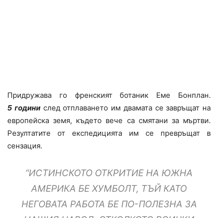
Придружава го френският ботаник Еме Бонплан.
5 години
след отплаването им двамата се завръщат на
европейска земя, където вече са смятани за мъртви.
Резултатите от експедицията им се превръщат в
сензация.
“ИСТИНСКОТО ОТКРИТИЕ НА ЮЖНА
АМЕРИКА БЕ ХУМБОЛТ, ТЪЙ КАТО
НЕГОВАТА РАБОТА БЕ ПО-ПОЛЕЗНА ЗА