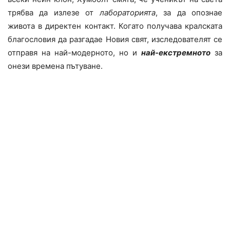
трябва да излезе от
лабораторията
, за да опознае
живота в директен контакт. Когато получава кралската
благословия да разгадае Новия свят, изследователят се
отправя на най-модерното, но и
най-екстремното
за
онези времена пътуване.