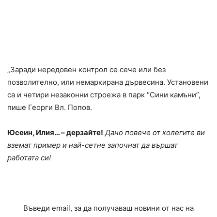
„Заради нередовен контрол се сече или без
позволително, или немаркирана дървесина. Установени
са и четири незаконни строежа в парк “Сини камъни”,
пише Георги Вл. Попов.
Юсеин, Илия… – дерзайте!
Дано повече от колегите ви
вземат пример и най-сетне започнат да вършат
работата си!
Въведи email, за да получаваш новини от нас на