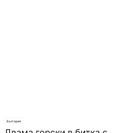
България
Двама горски в битка с