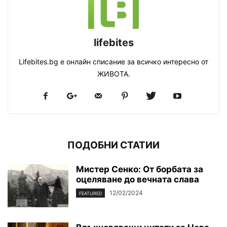
lifebites
Lifebites.bg е онлайн списание за всичко интересно от
ЖИВОТА.
ПОДОБНИ СТАТИИ
Мистер Сенко: От борбата за
оцеляване до вечната слава
12/02/2024
FEATURED