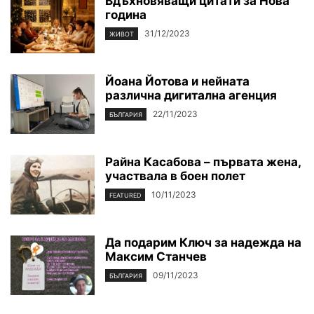
Вдъхновяващи цитати за Нова
година
31/12/2023
ЖИВОТ
Йоана Йотова и нейната
различна дигитална агенция
22/11/2023
БЪЛГАРИЯ
Райна Касабова – първата жена,
участвала в боен полет
10/11/2023
FEATURED
Да подарим Ключ за надежда на
Максим Станчев
09/11/2023
БЪЛГАРИЯ