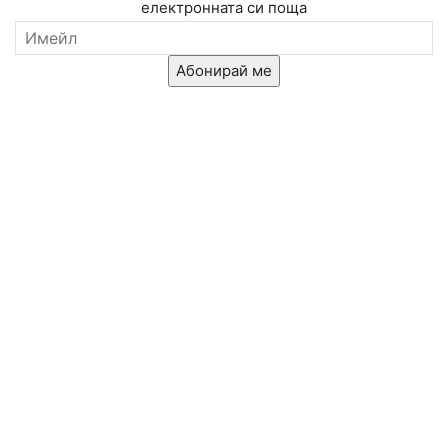
електронната си поща
Абонирай ме