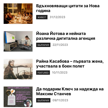
Вдъхновяващи цитати за Нова
година
31/12/2023
ЖИВОТ
Йоана Йотова и нейната
различна дигитална агенция
22/11/2023
БЪЛГАРИЯ
Райна Касабова – първата жена,
участвала в боен полет
10/11/2023
FEATURED
Да подарим Ключ за надежда на
Максим Станчев
09/11/2023
БЪЛГАРИЯ