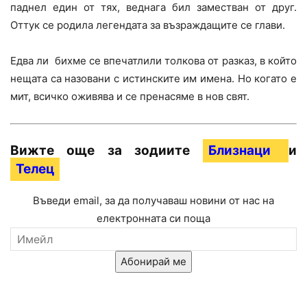
паднел един от тях, веднага бил заместван от друг.
Оттук се родила легендата за възраждащите се глави.
Едва ли бихме се впечатлили толкова от разказ, в който
нещата са назовани с истинските им имена. Но когато е
мит, всичко оживява и се пренасяме в нов свят.
Вижте още за зодиите
Близнаци
и
Телец
Въведи email, за да получаваш новини от нас на
електронната си поща
Абонирай ме