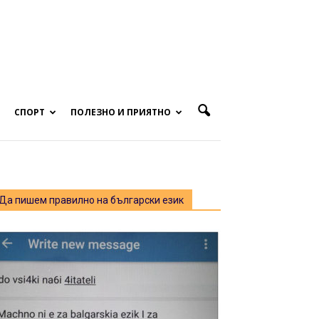
СПОРТ
ПОЛЕЗНО И ПРИЯТНО
Да пишем правилно на български език