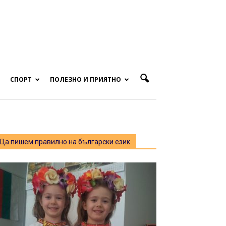
СПОРТ
ПОЛЕЗНО И ПРИЯТНО
Да пишем правилно на български език