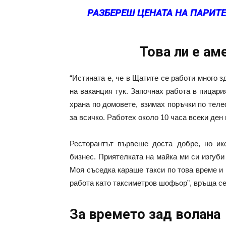
РАЗБЕРЕШ ЦЕНАТА НА ПАРИТЕ 
Това ли е ам
“Истината е, че в Щатите се работи много зд
на ваканция тук. Започнах работа в пицар
храна по домовете, взимах поръчки по теле
за всичко. Работех около 10 часа всеки ден
Ресторантът вървеше доста добре, но ик
бизнес. Приятелката на майка ми си изгуби
Моя съседка караше такси по това време и
работа като таксиметров шофьор”, връща се
За времето зад волана