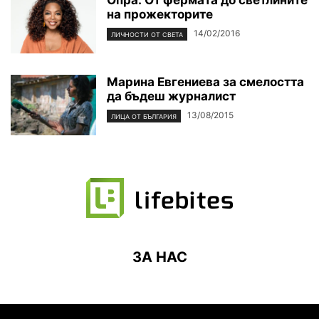
Опра: От фермата до светлините
на прожекторите
14/02/2016
ЛИЧНОСТИ ОТ СВЕТА
Марина Евгениева за смелостта
да бъдеш журналист
13/08/2015
ЛИЦА ОТ БЪЛГАРИЯ
ЗА НАС