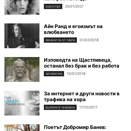
25/01/2021
ИЗКУСТВО
Айн Ранд и егоизмът на
влюбването
01/02/2018
ЛИЧНОСТИ ОТ СВЕТА
Изповедта на Щастливеца,
останал без брак и без работа
10/01/2018
ЛИТЕРАТУРА
За интернет и други новости в
трафика на хора
17/10/2017
БЪЛГАРИ В ЧУЖБИНА
Поетът Добромир Банев: