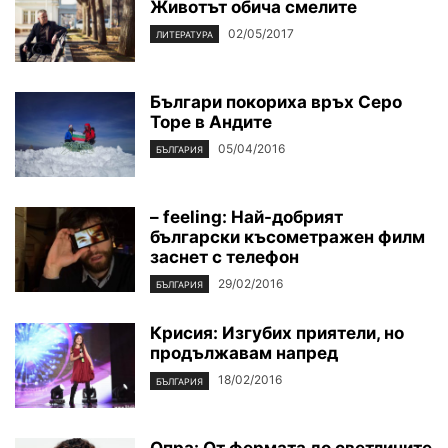
Животът обича смелите
02/05/2017
ЛИТЕРАТУРА
Българи покориха връх Серо
Торе в Андите
05/04/2016
БЪЛГАРИЯ
– feeling: Най-добрият
български късометражен филм
заснет с телефон
29/02/2016
БЪЛГАРИЯ
Крисия: Изгубих приятели, но
продължавам напред
18/02/2016
БЪЛГАРИЯ