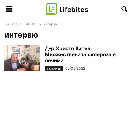
Начало
ТАГОВЕ
интервю
интервю
Д-р Христо Ватев:
Множествената склероза е
лечима
08/08/2022
БЪЛГАРИЯ