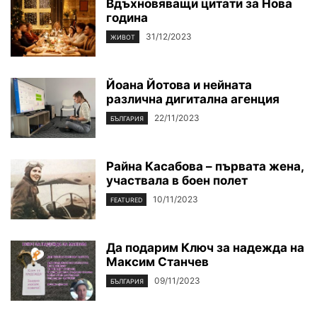
Вдъхновяващи цитати за Нова
година
31/12/2023
ЖИВОТ
Йоана Йотова и нейната
различна дигитална агенция
22/11/2023
БЪЛГАРИЯ
Райна Касабова – първата жена,
участвала в боен полет
10/11/2023
FEATURED
Да подарим Ключ за надежда на
Максим Станчев
09/11/2023
БЪЛГАРИЯ