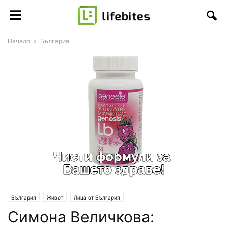
Начало
България
България
Живот
Лица от България
Симона Величкова: