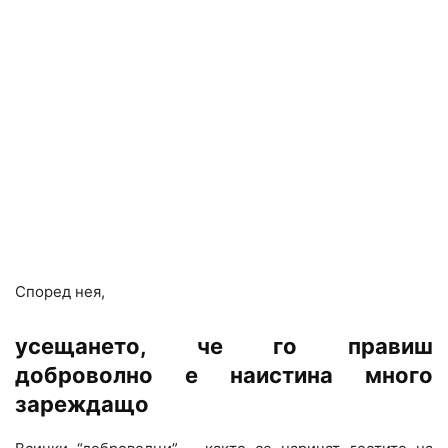
Според нея,
усещането, че го правиш
доброволно е наистина много
зареждащо