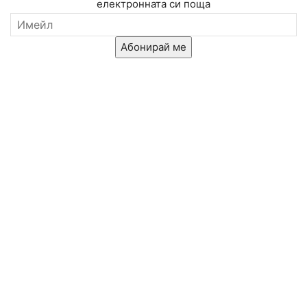
електронната си поща
Абонирай ме