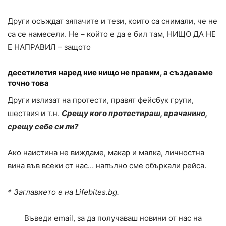
Други осъждат зяпачите и тези, които са снимали, че не
са се намесели. Не – който е да е бил там, НИЩО ДА НЕ
Е НАПРАВИЛ – защото
десетилетия наред ние нищо не правим, а създаваме
точно това
Други излизат на протести, правят фейсбук групи,
шествия и т.н.
Срещу кого протестираш, врачанино,
срещу себе си ли?
Ако наистина не виждаме, макар и малка, личностна
вина във всеки от нас… напълно сме объркали рейса.
* Заглавието е на Lifebites.bg.
Въведи email, за да получаваш новини от нас на