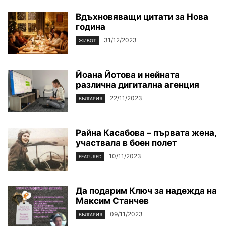
Вдъхновяващи цитати за Нова
година
31/12/2023
ЖИВОТ
Йоана Йотова и нейната
различна дигитална агенция
22/11/2023
БЪЛГАРИЯ
Райна Касабова – първата жена,
участвала в боен полет
10/11/2023
FEATURED
Да подарим Ключ за надежда на
Максим Станчев
09/11/2023
БЪЛГАРИЯ