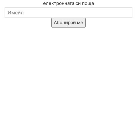
електронната си поща
Абонирай ме