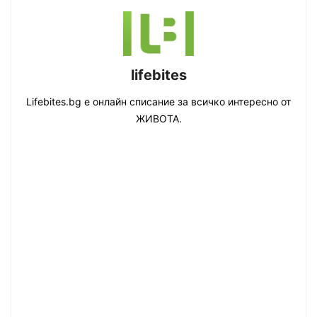
lifebites
Lifebites.bg е онлайн списание за всичко интересно от
ЖИВОТА.