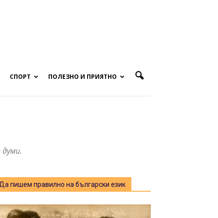
СПОРТ
ПОЛЕЗНО И ПРИЯТНО
 думи.
Да пишем правилно на български език