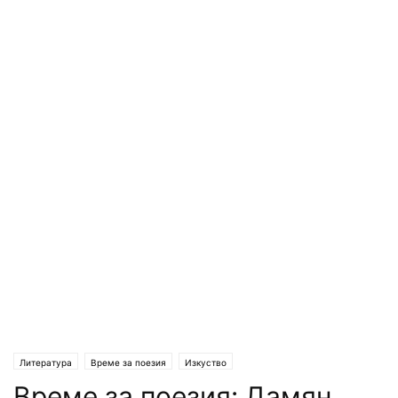
Литература
Време за поезия
Изкуство
Време за поезия: Дамян