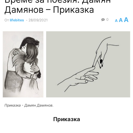
Дамянов – Приказка
A
A
0
От
lifebites
-
28/09/2021
A
Приказка - Дамян Дамянов.
Приказка