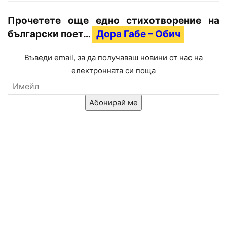
Прочетете още едно стихотворение на
български поет…
Дора Габе – Обич
Въведи email, за да получаваш новини от нас на
електронната си поща
Абонирай ме