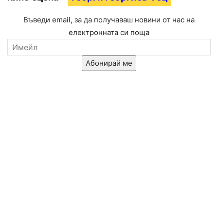
Въведи email, за да получаваш новини от нас на
електронната си поща
Абонирай ме