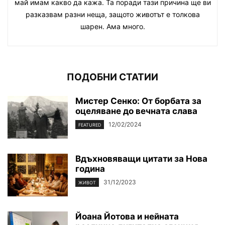
май имам какво да кажа. Та поради тази причина ще ви
разказвам разни неща, защото животът е толкова
шарен. Ама много.
ПОДОБНИ СТАТИИ
Мистер Сенко: От борбата за
оцеляване до вечната слава
12/02/2024
FEATURED
Вдъхновяващи цитати за Нова
година
31/12/2023
ЖИВОТ
Йоана Йотова и нейната