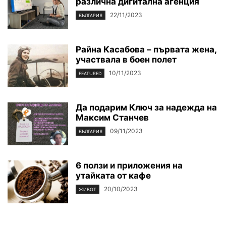
различна дигитална агенция
22/11/2023
БЪЛГАРИЯ
Райна Касабова – първата жена,
участвала в боен полет
10/11/2023
FEATURED
Да подарим Ключ за надежда на
Максим Станчев
09/11/2023
БЪЛГАРИЯ
6 ползи и приложения на
утайката от кафе
20/10/2023
ЖИВОТ