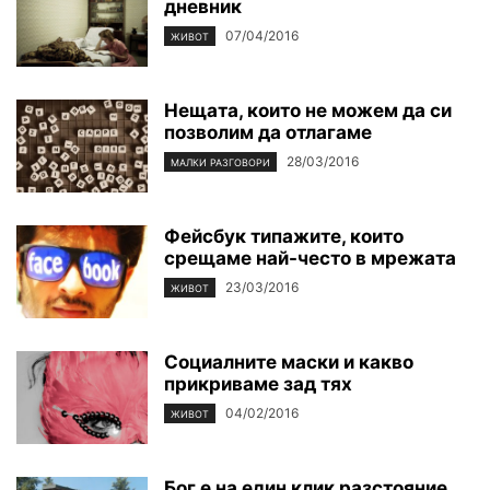
дневник
07/04/2016
ЖИВОТ
Нещата, които не можем да си
позволим да отлагаме
28/03/2016
МАЛКИ РАЗГОВОРИ
Фейсбук типажите, които
срещаме най-често в мрежата
23/03/2016
ЖИВОТ
Социалните маски и какво
прикриваме зад тях
04/02/2016
ЖИВОТ
Бог е на един клик разстояние,