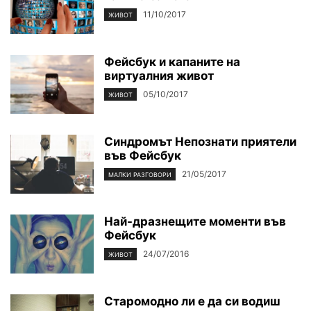
11/10/2017
ЖИВОТ
Фейсбук и капаните на
виртуалния живот
05/10/2017
ЖИВОТ
Синдромът Непознати приятели
във Фейсбук
21/05/2017
МАЛКИ РАЗГОВОРИ
Най-дразнещите моменти във
Фейсбук
24/07/2016
ЖИВОТ
Старомодно ли е да си водиш