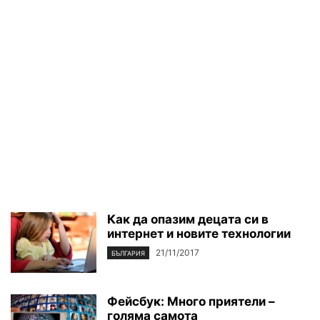
Как да опазим децата си в
интернет и новите технологии
21/11/2017
БЪЛГАРИЯ
Фейсбук: Много приятели –
голяма самота