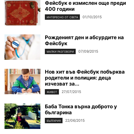
Фейсбук е измислен още преди
400 години
01/10/2015
ИНТЕРЕСНО ОТ СВЕТА
Рожденият ден и абсурдите на
Фейсбук
07/09/2015
МАЛКИ РАЗГОВОРИ
Нов хит във Фейсбук побърква
родители и полиция: деца
изчезват за...
27/07/2015
ЖИВОТ
Баба Тонка върна доброто у
българина
22/06/2015
БЪЛГАРИЯ