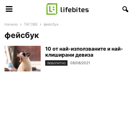
Начало
ТАГОВЕ
фейсбук
фейсбук
10 от най-използваните и най-
клиширани девиза
08/08/2021
ЛЮБОПИТНО