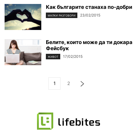
Как българите станаха по-добри
23/02/2015
МАЛКИ РАЗГОВОРИ
Белите, които може да ти докара
Фейсбук
17/02/2015
ЖИВОТ
1
2