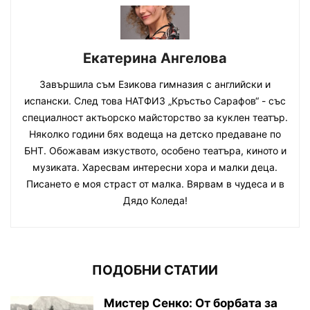
Екатерина Ангелова
Завършила съм Езикова гимназия с английски и
испански. След това НАТФИЗ „Кръстьо Сарафов“ - със
специалност актьорско майсторство за куклен театър.
Няколко години бях водеща на детско предаване по
БНТ. Обожавам изкуството, особено театъра, киното и
музиката. Харесвам интересни хора и малки деца.
Писането е моя страст от малка. Вярвам в чудеса и в
Дядо Коледа!
ПОДОБНИ СТАТИИ
Мистер Сенко: От борбата за