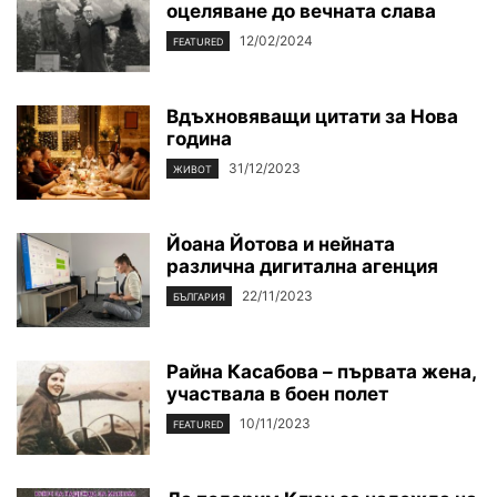
оцеляване до вечната слава
12/02/2024
FEATURED
Вдъхновяващи цитати за Нова
година
31/12/2023
ЖИВОТ
Йоана Йотова и нейната
различна дигитална агенция
22/11/2023
БЪЛГАРИЯ
Райна Касабова – първата жена,
участвала в боен полет
10/11/2023
FEATURED