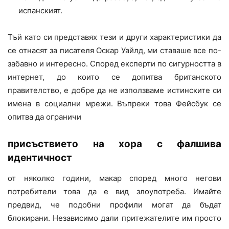
испанският.
Тъй като си представях тези и други характеристики да
се отнасят за писателя Оскар Уайлд, ми ставаше все по-
забавно и интересно. Според експерти по сигурността в
интернет, до които се допитва британското
правителство, е добре да не използваме истинските си
имена в социални мрежи. Въпреки това Фейсбук се
опитва да ограничи
присъствието на хора с фалшива
идентичност
от няколко години, макар според много негови
потребители това да е вид злоупотреба. Имайте
предвид, че подобни профили могат да бъдат
блокирани. Независимо дали притежателите им просто