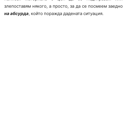
злепоставям някого, а просто, за да се посмеем заедно
на абсурда
, който поражда дадената ситуация.