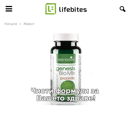
Начало
Живот