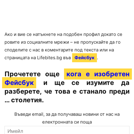
Ако и вие се натъкнете на подобен профил докато се
ровите из социалните мрежи – не пропускайте да го
споделите с нас в коментарите под текста или на
страницата на Lifebites.bg във
Фейсбук
.
Прочетете още
кога е изобретен
Фейсбук
и ще се изумите да
разберете, че това е станало преди
… столетия.
Въведи email, за да получаваш новини от нас на
електронната си поща