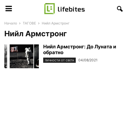
Начало
ТАГОВЕ
Нийл Армстронг
Нийл Армстронг
Нийл Армстронг: До Луната и
обратно
04/08/2021
ЛИЧНОСТИ ОТ СВЕТА