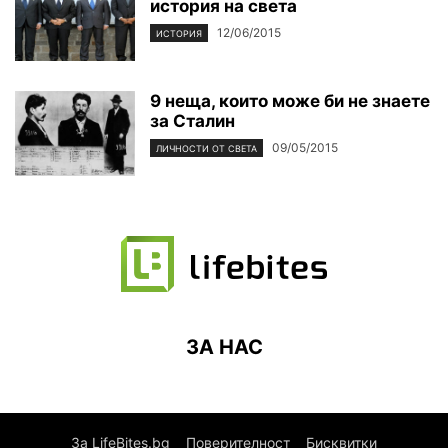
история на света
12/06/2015
ИСТОРИЯ
9 неща, които може би не знаете
за Сталин
09/05/2015
ЛИЧНОСТИ ОТ СВЕТА
ЗА НАС
За LifeBites.bg
Поверителност
Бисквитки