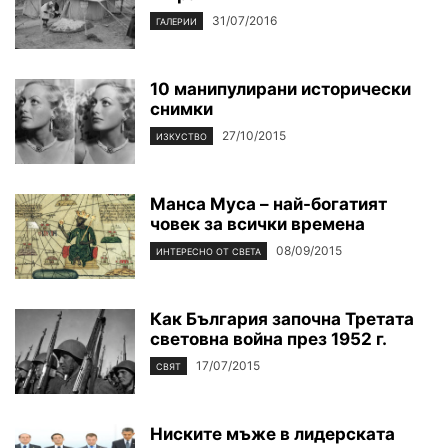
31/07/2016
ГАЛЕРИИ
10 манипулирани исторически
снимки
27/10/2015
ИЗКУСТВО
Манса Муса – най-богатият
човек за всички времена
08/09/2015
ИНТЕРЕСНО ОТ СВЕТА
Как България започна Третата
световна война през 1952 г.
17/07/2015
СВЯТ
Ниските мъже в лидерската