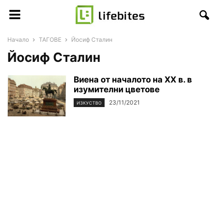
Начало
ТАГОВЕ
Йосиф Сталин
Йосиф Сталин
Виена от началото на XX в. в
изумителни цветове
23/11/2021
ИЗКУСТВО