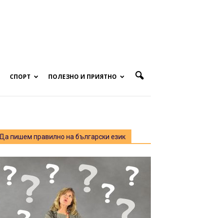
СПОРТ
ПОЛЕЗНО И ПРИЯТНО
Да пишем правилно на български език