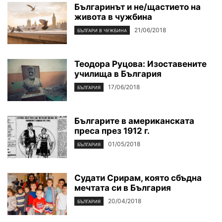
Българинът и не/щастието на
живота в чужбина
21/06/2018
БЪЛГАРИ В ЧУЖБИНА
Теодора Руцова: Изоставените
училища в България
17/06/2018
БЪЛГАРИЯ
Българите в американската
преса през 1912 г.
01/05/2018
БЪЛГАРИЯ
Судати Срирам, която сбъдна
мечтата си в България
20/04/2018
БЪЛГАРИЯ