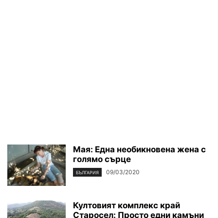
Мая: Една необикновена жена с
голямо сърце
09/03/2020
БЪЛГАРИЯ
Култовият комплекс край
Старосел: Просто едни камъни