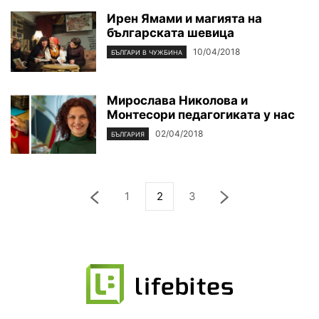
Ирен Ямами и магията на
българската шевица
10/04/2018
БЪЛГАРИ В ЧУЖБИНА
Мирослава Николова и
Монтесори педагогиката у нас
02/04/2018
БЪЛГАРИЯ
1
2
3