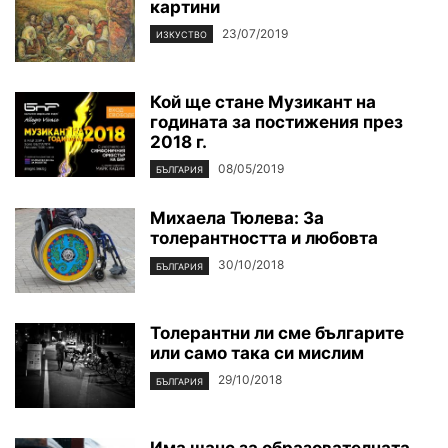
картини
23/07/2019
ИЗКУСТВО
Кой ще стане Музикант на
годината за постижения през
2018 г.
08/05/2019
БЪЛГАРИЯ
Михаела Тюлева: За
толерантността и любовта
30/10/2018
БЪЛГАРИЯ
Толерантни ли сме българите
или само така си мислим
29/10/2018
БЪЛГАРИЯ