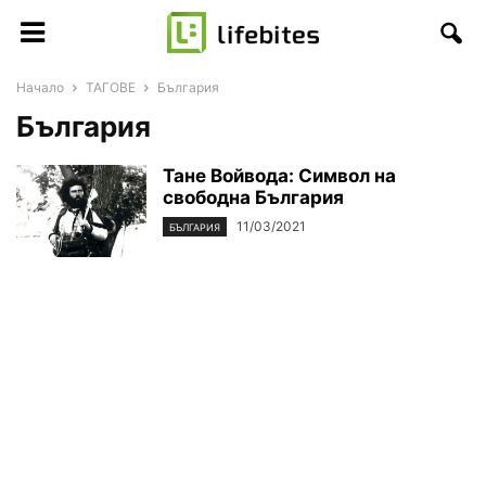
Начало
ТАГОВЕ
България
България
Тане Войвода: Символ на
свободна България
11/03/2021
БЪЛГАРИЯ