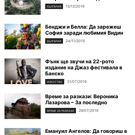
15/12/2019
БЪЛГАРИЯ
Бенджи и Белла: Да зарежеш
София заради любимия Видин
24/11/2019
БЪЛГАРИЯ
Фънк ще звучи на 22-рото
издание на Джаз фестивала в
Банско
31/07/2019
ИЗКУСТВО
Време за разкази: Вероника
Лазарова – За последно
29/07/2019
ВРЕМЕ ЗА РАЗКАЗИ
Емануил Ангелов: Да говориш в