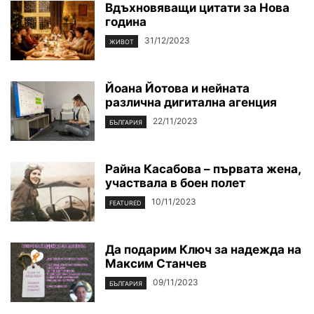
Вдъхновяващи цитати за Нова
година
31/12/2023
ЖИВОТ
Йоана Йотова и нейната
различна дигитална агенция
22/11/2023
БЪЛГАРИЯ
Райна Касабова – първата жена,
участвала в боен полет
10/11/2023
FEATURED
Да подарим Ключ за надежда на
Максим Станчев
09/11/2023
БЪЛГАРИЯ