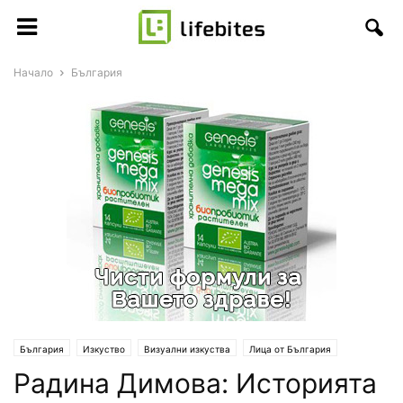
Начало
България
България
Изкуство
Визуални изкуства
Лица от България
Радина Димова: Историята