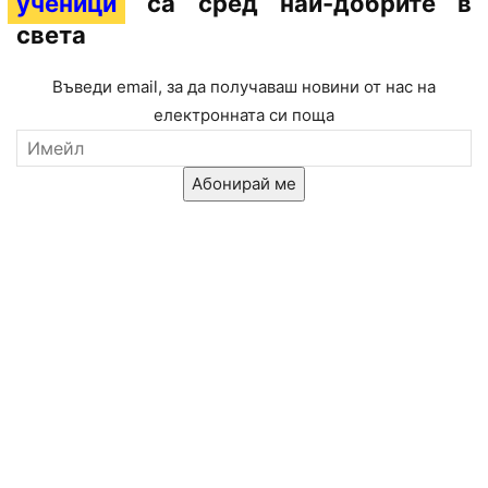
ученици
са сред най-добрите в
света
Въведи email, за да получаваш новини от нас на
електронната си поща
Абонирай ме