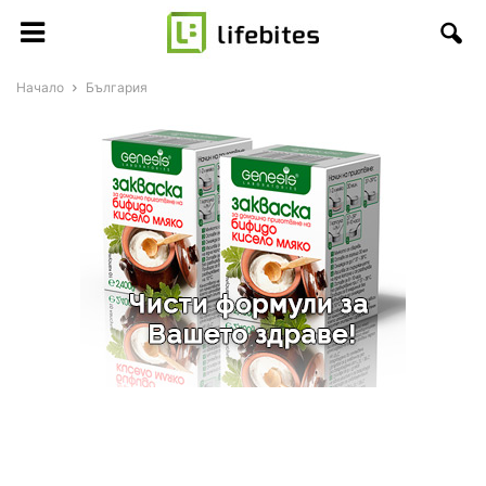
Начало
България