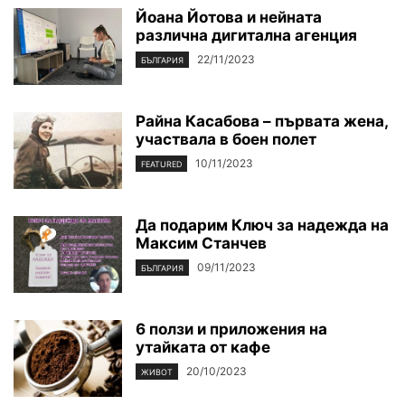
Йоана Йотова и нейната
различна дигитална агенция
22/11/2023
БЪЛГАРИЯ
Райна Касабова – първата жена,
участвала в боен полет
10/11/2023
FEATURED
Да подарим Ключ за надежда на
Максим Станчев
09/11/2023
БЪЛГАРИЯ
6 ползи и приложения на
утайката от кафе
20/10/2023
ЖИВОТ