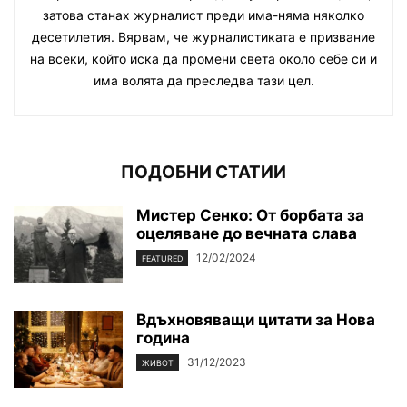
затова станах журналист преди има-няма няколко
десетилетия. Вярвам, че журналистиката е призвание
на всеки, който иска да промени света около себе си и
има волята да преследва тази цел.
ПОДОБНИ СТАТИИ
Мистер Сенко: От борбата за
оцеляване до вечната слава
12/02/2024
FEATURED
Вдъхновяващи цитати за Нова
година
31/12/2023
ЖИВОТ