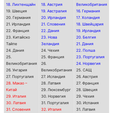
18. Лихтенщайн
18. Австрия
Великобритания
19. Швеция
19. Австралия
16. Германия
20. Германия
20. Ирландия
17. Холандия
21. Ирландия
21. Словения
18. Швейцария
22. Франция
22. Дания
19. Ирландия
23. Китайско
23. Нова
20. Белгия
Тайпе
Зеландия
21. Дания
24. Дания
24. Чехия
22. Полша
25.
25. Франция
23. Португалия
Великобритания
26.
24. Норвегия
26. Унгария
Великобритания
25. САЩ
27. Португалия
27. Исландия
26. Австрия
28. Макао –
28. Латвия
27. Франция
Китай
29. Люксембург
28. Швеция
29. Италия
30. Норвегия
29. Чехия
30. Латвия
31. Португалия
30. Испания
31. Словения
32. Италия
31. Латвия