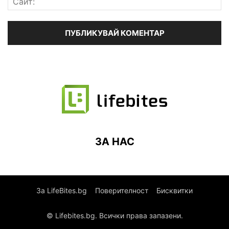
ЗА НАС
За LifeBites.bg
Поверителност
Бисквитки
© Lifebites.bg. Всички права запазени.