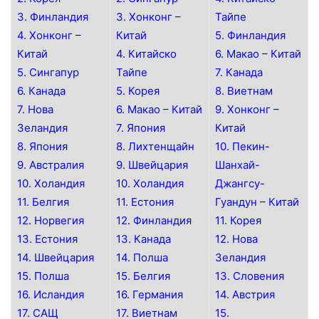
3. Финландия
3. Хонконг –
Тайпе
4. Хонконг –
Китай
5. Финландия
Китай
4. Китайско
6. Макао – Китай
5. Сингапур
Тайпе
7. Канада
6. Канада
5. Корея
8. Виетнам
7. Нова
6. Макао – Китай
9. Хонконг –
Зеландия
7. Япония
Китай
8. Япония
8. Лихтенщайн
10. Пекин-
9. Австралия
9. Швейцария
Шанхай-
10. Холандия
10. Холандия
Джангсу-
11. Белгия
11. Естония
Гуандун – Китай
12. Норвегия
12. Финландия
11. Корея
13. Естония
13. Канада
12. Нова
14. Швейцария
14. Полша
Зеландия
15. Полша
15. Белгия
13. Словения
16. Исландия
16. Германия
14. Австрия
17. САЩ
17. Виетнам
15.