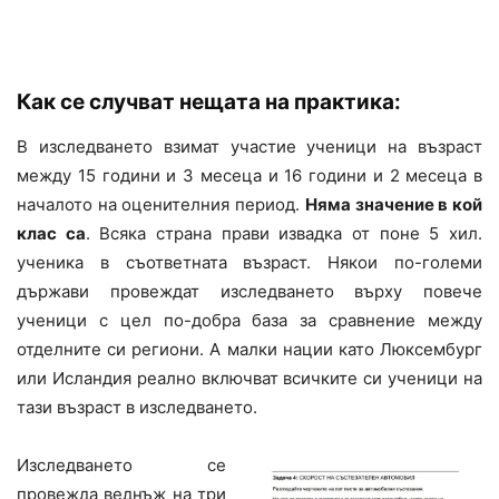
Как се случват нещата на практика:
В изследването взимат участие ученици на възраст
между 15 години и 3 месеца и 16 години и 2 месеца в
началото на оценителния период.
Няма значение в кой
клас са
. Всяка страна прави извадка от поне 5 хил.
ученика в съответната възраст. Някои по-големи
държави провеждат изследването върху повече
ученици с цел по-добра база за сравнение между
отделните си региони. А малки нации като Люксембург
или Исландия реално включват всичките си ученици на
тази възраст в изследването.
Изследването се
провежда веднъж на три