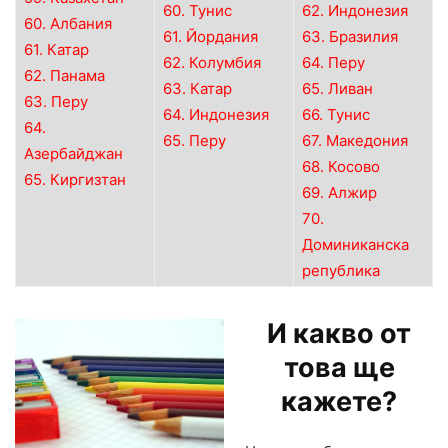
60. Тунис
62. Индонезия
60. Албания
61. Йордания
63. Бразилия
61. Катар
62. Колумбия
64. Перу
62. Панама
63. Катар
65. Ливан
63. Перу
64. Индонезия
66. Тунис
64.
65. Перу
67. Македония
Азербайджан
68. Косово
65. Киргизтан
69. Алжир
70.
Доминиканска
република
И какво от
това ще
кажете?