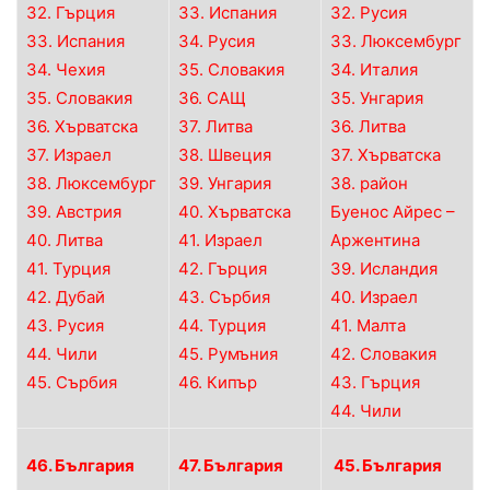
32. Гърция
33. Испания
32. Русия
33. Испания
34. Русия
33. Люксембург
34. Чехия
35. Словакия
34. Италия
35. Словакия
36. САЩ
35. Унгария
36. Хърватска
37. Литва
36. Литва
37. Израел
38. Швеция
37. Хърватска
38. Люксембург
39. Унгария
38. район
39. Австрия
40. Хърватска
Буенос Айрес –
40. Литва
41. Израел
Аржентина
41. Турция
42. Гърция
39. Исландия
42. Дубай
43. Сърбия
40. Израел
43. Русия
44. Турция
41. Малта
44. Чили
45. Румъния
42. Словакия
45. Сърбия
46. Кипър
43. Гърция
44. Чили
46. България
47. България
45. България