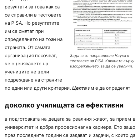
резултати за това как са
се справили в тестовете
на PISA. Но резултатите
им се смятат при
определянето на този на
страната. От самата
организация посочват,
Задача от направление Науки от
тестовете на PISA. Кликнете върху
че оценяването на
изображението, за да се увеличи.
учениците не цели
подреждане на страните
по едни или други критерии.
Целта
им е да определят
доколко училищата са ефективни
в подготовката на децата за реалния живот, за прием в
университет и добра професионална кариера. Ето защо
през последните години се задават и задачи, с които да