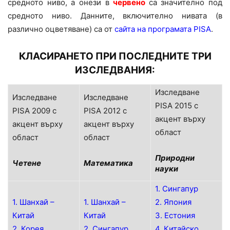
средното ниво, а онези в
червено
са значително под
средното ниво. Данните, включително нивата (в
различно оцветяване) са от
сайта на програмата PISA
.
КЛАСИРАНЕТО ПРИ ПОСЛЕДНИТЕ ТРИ
ИЗСЛЕДВАНИЯ:
Изследване
Изследване
Изследване
PISA 2015 с
PISA 2009 с
PISA 2012 с
акцент върху
акцент върху
акцент върху
област
област
област
Природни
Четене
Математика
науки
1. Сингапур
1. Шанхай –
1. Шанхай –
2. Япония
Китай
Китай
3. Естония
2. Корея
2. Сингапур
4. Китайско