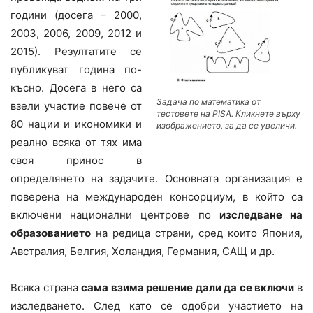
години (досега – 2000,
2003, 2006, 2009, 2012 и
2015). Резултатите се
публикуват година по-
късно. Досега в него са
Задача по математика от
взели участие повече от
тестовете на PISA. Кликнете върху
80 нации и икономики и
изображението, за да се увеличи.
реално всяка от тях има
своя принос в
определянето на задачите. Основната организация е
поверена на международен консорциум, в който са
включени национални центрове по
изследване на
образованието
на редица страни, сред които Япония,
Австралия, Белгия, Холандия, Германия, САЩ и др.
Всяка страна
сама взима решение дали да се включи
в
изследването. След като се одобри участието на