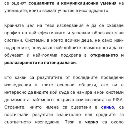
се оценят
социалните и комуникационни умения
на
учениците, които взимат участие в изследването.
Крайната цел на тези изследвания е да се създаде
профил на най-ефективните и успешни образователни
системи. Системи, в които всички деца, не само най-
надарените, получават най-добрите възможности да се
обучават и най-голяма подкрепа в
откриването и
реализирането на потенциала си
.
Ето какви са резултатите от последните проведени
изследвания в трите основни области, ако ви е
интересно да видите кой къде се намира и кои системи
до момента най-много покриват изискванията на PISA.
Страните, чиито имена са оцветени в
синьо,
са
постигнали резултати значително над средните за
съответното изследване. Тези в
черно
са около