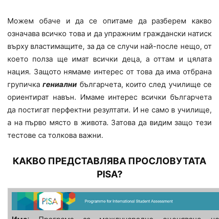
Можем обаче и да се опитаме да разберем какво
означава всичко това и да упражним граждански натиск
върху властимащите, за да се случи най-после нещо, от
което полза ще имат всички деца, а оттам и цялата
нация. Защото нямаме интерес от това да има отбрана
групичка
гениални
българчета, които след училище се
ориентират навън. Имаме интерес всички българчета
да постигат перфектни резултати. И не само в училище,
а на първо място в живота. Затова да видим защо тези
тестове са толкова важни.
КАКВО ПРЕДСТАВЛЯВА ПРОСЛОВУТАТА
PISA?