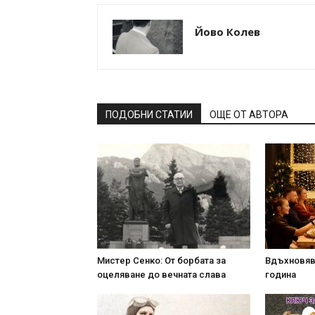
Йово Колев
ПОДОБНИ СТАТИИ
ОЩЕ ОТ АВТОРА
Мистер Сенко: От борбата за
Вдъхновяв
оцеляване до вечната слава
година