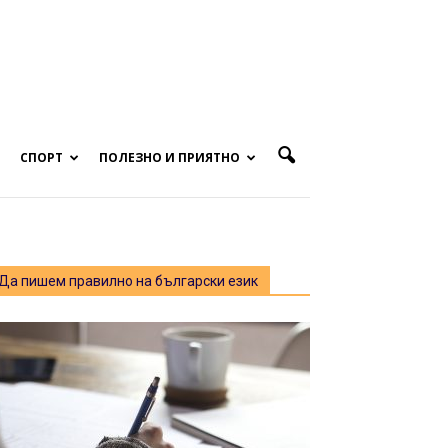
СПОРТ
ПОЛЕЗНО И ПРИЯТНО
Да пишем правилно на български език