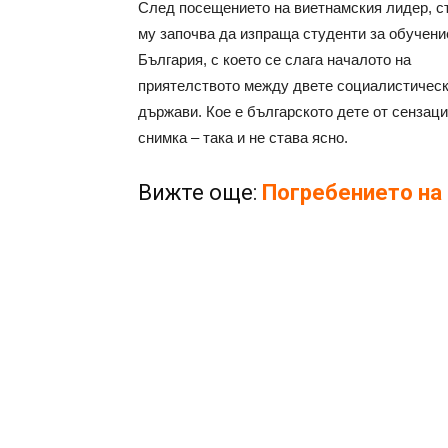
След посещението на виетнамския лидер, с
му започва да изпраща студенти за обучени
България, с което се слага началото на
приятелството между двете социалистичес
държави. Кое е българското дете от сензац
снимка – така и не става ясно.
Вижте още:
Погребението на