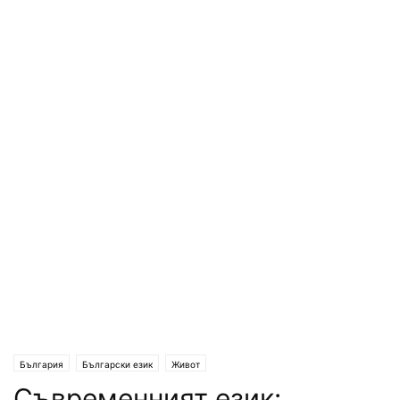
България
Български език
Живот
Съвременният език: