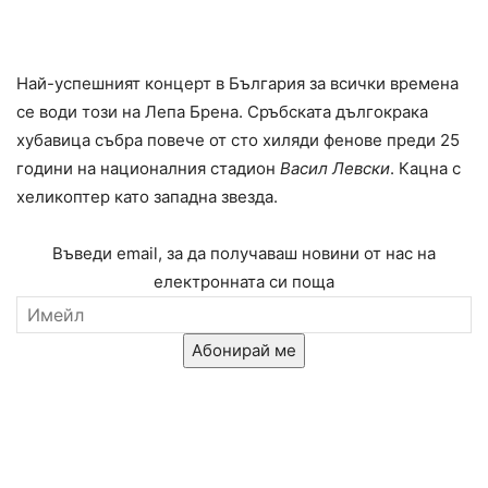
Най-успешният концерт в България за всички времена
се води този на Лепа Брена. Сръбската дългокрака
хубавица събра повече от сто хиляди фенове преди 25
години на националния стадион
Васил Левски
. Кацна с
хеликоптер като западна звезда.
Въведи email, за да получаваш новини от нас на
електронната си поща
Абонирай ме