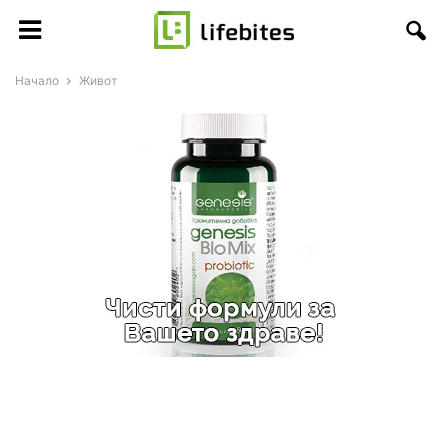
Начало
Живот