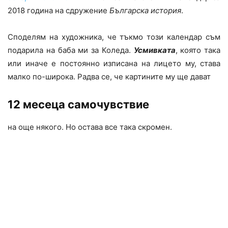
2018 година на сдружение
Българска история
.
Споделям на художника, че тъкмо този календар съм
подарила на баба ми за Коледа.
Усмивката
, която така
или иначе е постоянно изписана на лицето му, става
малко по-широка. Радва се, че картините му ще дават
12 месеца самочувствие
на още някого. Но остава все така скромен.