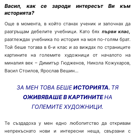
Васил, как се
зароди интересът Ви към
историята?
Още в момента, в който станах ученик и започнах да
разгръщам дебелите учебници. Като бях
първи клас,
разглеждах учебника по история на моя по-голям брат.
Той беше тогава в 6-и клас и аз виждах по страниците
картините на големите художници от началото на
миналия век – Димитър Гюдженов, Никола Кожухаров,
Васил Стоилов, Ярослав Вешин…
ЗА МЕН ТОВА БЕШЕ
ИСТОРИЯТА.
ТЯ
ОЖИВЯВАШЕ В КАРТИНИТЕ
НА
ГОЛЕМИТЕ ХУДОЖНИЦИ.
Те създадоха у мен едно любопитство да откривам
непрекъснато нови и интересни неща, свързани с