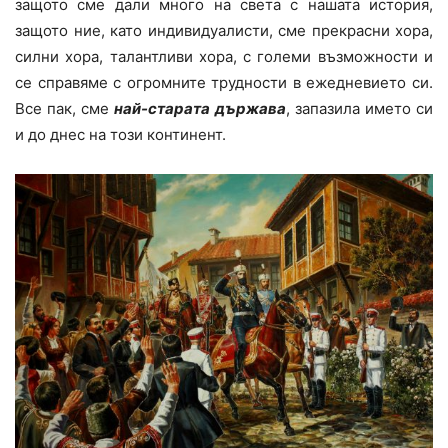
защото сме дали много на света с нашата история,
защото ние, като индивидуалисти, сме прекрасни хора,
силни хора, талантливи хора, с големи възможности и
се справяме с огромните трудности в ежедневието си.
Все пак, сме
най-старата държава
, запазила името си
и до днес на този континент.