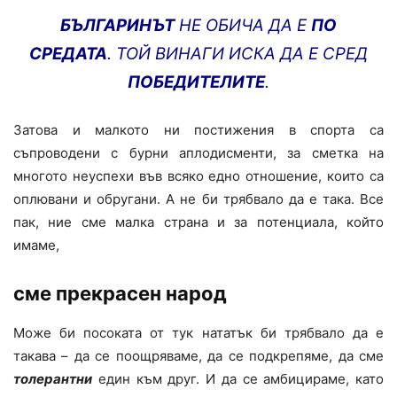
БЪЛГАРИНЪТ
НЕ ОБИЧА ДА Е
ПО
СРЕДАТА
. ТОЙ ВИНАГИ ИСКА ДА Е СРЕД
ПОБЕДИТЕЛИТЕ
.
Затова и малкото ни постижения в спорта са
съпроводени с бурни аплодисменти, за сметка на
многото неуспехи във всяко едно отношение, които са
оплювани и обругани. А не би трябвало да е така. Все
пак, ние сме малка страна и за потенциала, който
имаме,
сме прекрасен народ
Може би посоката от тук нататък би трябвало да е
такава – да се поощряваме, да се подкрепяме, да сме
толерантни
един към друг. И да се амбицираме, като