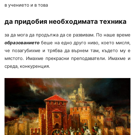
в учението и в това
да придобия необходимата техника
за да мога да продължа да се развивам. По наше време
образованието
беше на едно друго ниво, което мисля,
че позагубихме и трябва да върнем там, където му е
мястото. Имахме прекрасни преподаватели. Имахме и
среда, конкуренция.