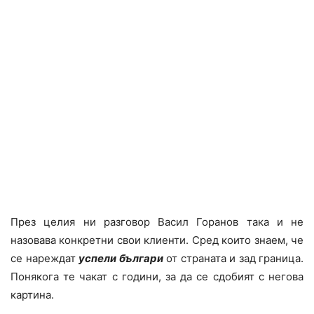
През целия ни разговор Васил Горанов така и не
назовава конкретни свои клиенти. Сред които знаем, че
се нареждат
успели българи
от страната и зад граница.
Понякога те чакат с години, за да се сдобият с негова
картина.