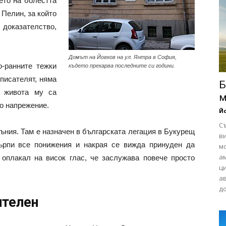
ето на болестта
 Пелин, за който
 доказателство,
Домът на Йовков на ул. Янтра в София,
о-ранните тежки
където прекарва последните си години.
писателят, няма
Б
т живота му са
м
о напрежение.
Йо
С
мъния. Там е назначен в българската легация в Букурещ
в
търпи все понижения и накрая се вижда принуден да
м
ам
оплакал на висок глас, че заслужава повече просто
ци
а
до
ителен