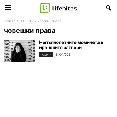
Начало
ТАГОВЕ
човешки права
човешки права
Непълнолетните момичета в
иранските затвори
21/01/2021
ГАЛЕРИИ