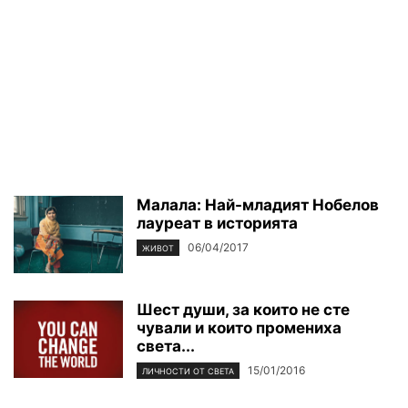
Малала: Най-младият Нобелов
лауреат в историята
06/04/2017
ЖИВОТ
Шест души, за които не сте
чували и които промениха
света...
15/01/2016
ЛИЧНОСТИ ОТ СВЕТА