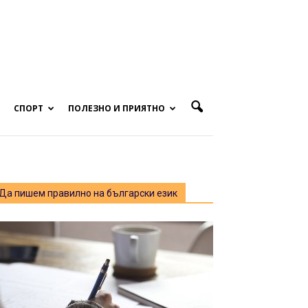
СПОРТ
ПОЛЕЗНО И ПРИЯТНО
Да пишем правилно на български език