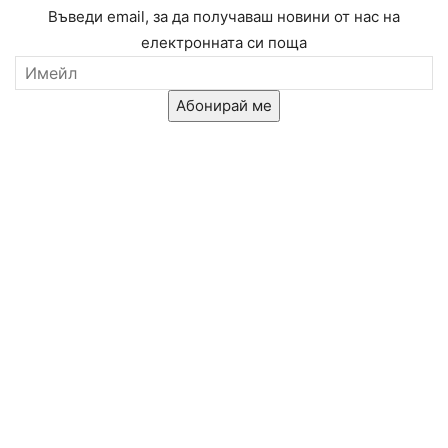
Въведи email, за да получаваш новини от нас на
електронната си поща
Абонирай ме