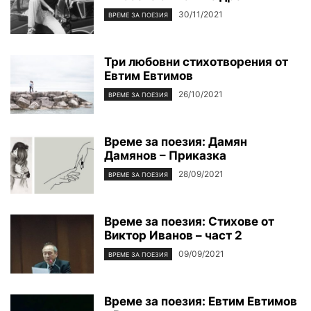
30/11/2021
ВРЕМЕ ЗА ПОЕЗИЯ
Три любовни стихотворения от
Евтим Евтимов
26/10/2021
ВРЕМЕ ЗА ПОЕЗИЯ
Време за поезия: Дамян
Дамянов – Приказка
28/09/2021
ВРЕМЕ ЗА ПОЕЗИЯ
Време за поезия: Стихове от
Виктор Иванов – част 2
09/09/2021
ВРЕМЕ ЗА ПОЕЗИЯ
Време за поезия: Евтим Евтимов