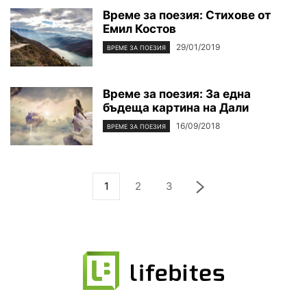
Време за поезия: Стихове от
Емил Костов
29/01/2019
ВРЕМЕ ЗА ПОЕЗИЯ
Време за поезия: За една
бъдеща картина на Дали
16/09/2018
ВРЕМЕ ЗА ПОЕЗИЯ
1
2
3