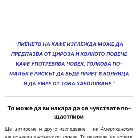
“ПИЕНЕТО НА КАФЕ ИЗГЛЕЖДА МОЖЕ ДА
ПРЕДПАЗВА ОТ ЦИРОЗА И КОЛКОТО ПОВЕЧЕ
КАФЕ УПОТРЕБЯВА ЧОВЕК, ТОЛКОВА ПО-
МАЛЪК Е РИСКЪТ ДА БЪДЕ ПРИЕТ В БОЛНИЦА
И ДА УМРЕ ОТ ТОВА ЗАБОЛЯВАНЕ.”
То може да ви накара да се чувствате
по-
щастливи
Ще цитираме и друго изследване – на
Американския
национален институт по здраве.
То разкрива, че хората,