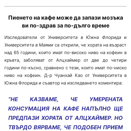
Пиенето на кафе може
да запази мозъка
ви по-здрав за по-дълго време
Изследователи от
Университета в Южна Флорида
и
Университета в Маями
са открили, че хората на възраст
над 65 години, които имат по-високо ниво на кофеин в
кръвта, заболяват от Алцхаймер от две до четири
години по-късно, сравнено с тези, които имат по-ниско
ниво на кофеин. Д-р Чуанхай Као от Университета в
Южна Флорида и съавтор на изследването коментира:
“НЕ КАЗВАМЕ, ЧЕ УМЕРЕНАТА
КОНСУМАЦИЯ НА КАФЕ НАПЪЛНО ЩЕ
ПРЕДПАЗИ ХОРАТА ОТ АЛЦХАЙМЕР. НО
ТВЪРДО ВЯРВАМЕ, ЧЕ ПОДОБЕН ПРИЕМ