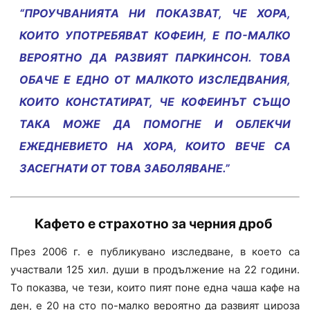
“ПРОУЧВАНИЯТА НИ ПОКАЗВАТ, ЧЕ ХОРА,
КОИТО УПОТРЕБЯВАТ КОФЕИН, Е ПО-МАЛКО
ВЕРОЯТНО ДА РАЗВИЯТ ПАРКИНСОН. ТОВА
ОБАЧЕ Е ЕДНО ОТ МАЛКОТО ИЗСЛЕДВАНИЯ,
КОИТО КОНСТАТИРАТ, ЧЕ КОФЕИНЪТ СЪЩО
ТАКА МОЖЕ ДА ПОМОГНЕ И ОБЛЕКЧИ
ЕЖЕДНЕВИЕТО НА ХОРА, КОИТО ВЕЧЕ СА
ЗАСЕГНАТИ ОТ ТОВА ЗАБОЛЯВАНЕ.”
Кафето е страхотно за
черния дроб
През 2006 г. е публикувано изследване, в което са
участвали 125 хил. души в продължение на 22 години.
То показва, че тези, които пият поне една чаша кафе на
ден, е 20 на сто по-малко вероятно да развият цироза