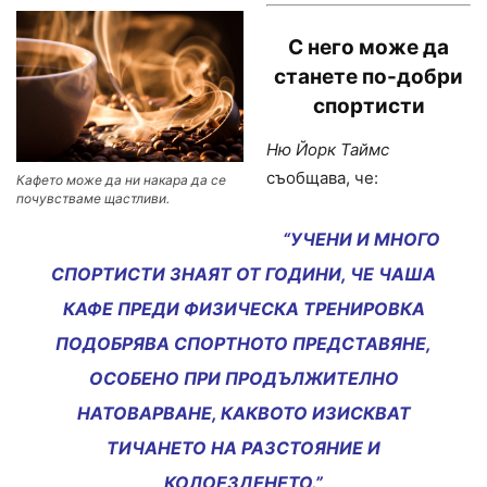
С него може да
станете
по-добри
спортисти
Ню Йорк Таймс
съобщава, че:
Кафето може да ни накара да се
почувстваме щастливи.
“УЧЕНИ И МНОГО
СПОРТИСТИ ЗНАЯТ ОТ ГОДИНИ, ЧЕ ЧАША
КАФЕ ПРЕДИ ФИЗИЧЕСКА ТРЕНИРОВКА
ПОДОБРЯВА СПОРТНОТО ПРЕДСТАВЯНЕ,
ОСОБЕНО ПРИ ПРОДЪЛЖИТЕЛНО
НАТОВАРВАНЕ, КАКВОТО ИЗИСКВАТ
ТИЧАНЕТО НА РАЗСТОЯНИЕ И
КОЛОЕЗДЕНЕТО.”