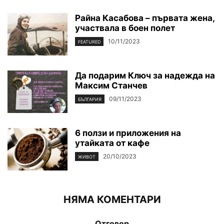
Райна Касабова – първата жена,
участвала в боен полет
10/11/2023
FEATURED
Да подарим Ключ за надежда на
Максим Станчев
09/11/2023
БЪЛГАРИЯ
6 ползи и приложения на
утайката от кафе
20/10/2023
ЖИВОТ
НЯМА КОМЕНТАРИ
Отговор