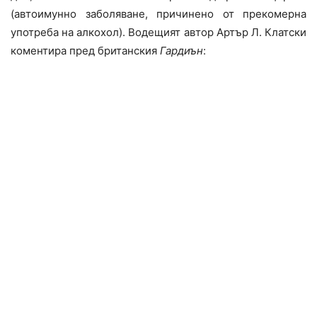
(автоимунно заболяване, причинено от прекомерна
употреба на алкохол). Водещият автор Артър Л. Клатски
коментира пред британския
Гардиън
: