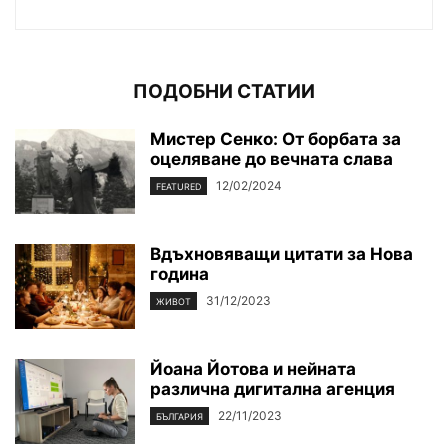
ПОДОБНИ СТАТИИ
Мистер Сенко: От борбата за
оцеляване до вечната слава
12/02/2024
FEATURED
Вдъхновяващи цитати за Нова
година
31/12/2023
ЖИВОТ
Йоана Йотова и нейната
различна дигитална агенция
22/11/2023
БЪЛГАРИЯ