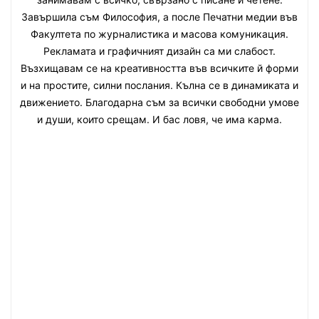
Завършила съм Философия, а после Печатни медии във
Факултета по журналистика и масова комуникация.
Рекламата и графичният дизайн са ми слабост.
Възхищавам се на креативността във всичките й форми
и на простите, силни послания. Кълна се в динамиката и
движението. Благодарна съм за всички свободни умове
и души, които срещам. И бас ловя, че има карма.