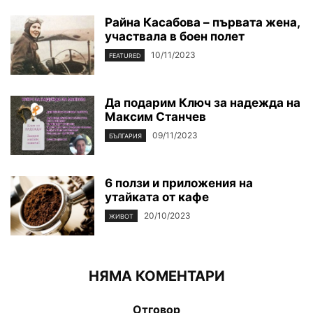
Райна Касабова – първата жена,
участвала в боен полет
10/11/2023
FEATURED
Да подарим Ключ за надежда на
Максим Станчев
09/11/2023
БЪЛГАРИЯ
6 ползи и приложения на
утайката от кафе
20/10/2023
ЖИВОТ
НЯМА КОМЕНТАРИ
Отговор