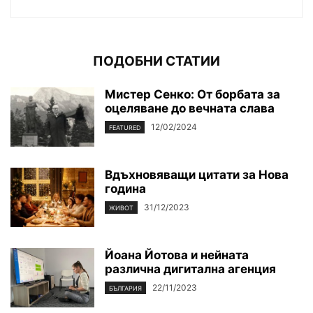
ПОДОБНИ СТАТИИ
Мистер Сенко: От борбата за
оцеляване до вечната слава
12/02/2024
FEATURED
Вдъхновяващи цитати за Нова
година
31/12/2023
ЖИВОТ
Йоана Йотова и нейната
различна дигитална агенция
22/11/2023
БЪЛГАРИЯ